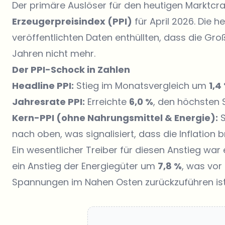
Der primäre Auslöser für den heutigen Marktcra
Erzeugerpreisindex (PPI)
für April 2026. Die 
veröffentlichten Daten enthüllten, dass die Groß
Jahren nicht mehr.
Der PPI-Schock in Zahlen
Headline PPI:
Stieg im Monatsvergleich um
1,4
Jahresrate PPI:
Erreichte
6,0 %
, den höchsten 
Kern-PPI (ohne Nahrungsmittel & Energie):
S
nach oben, was signalisiert, dass die Inflation br
Ein wesentlicher Treiber für diesen Anstieg war
ein Anstieg der Energiegüter um
7,8 %
, was vor
Spannungen im Nahen Osten zurückzuführen ist, 