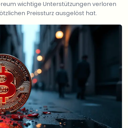
ereum wichtige Unterstützungen verloren
tzlichen Preissturz ausgelöst hat.