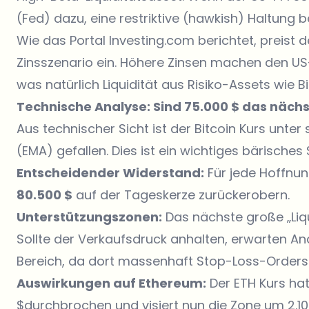
(Fed) dazu, eine restriktive (hawkish) Haltung b
Wie das Portal
Investing.com
berichtet, preist 
Zinsszenario ein. Höhere Zinsen machen den US-
was natürlich Liquidität aus Risiko-Assets wie B
Technische Analyse: Sind 75.000 $ das nächs
Aus technischer Sicht ist der
Bitcoin Kurs
unter 
(EMA) gefallen. Dies ist ein wichtiges bärisches
Entscheidender Widerstand:
Für jede Hoffnun
80.500 $
auf der Tageskerze zurückerobern.
Unterstützungszonen:
Das nächste große „Liqu
Sollte der Verkaufsdruck anhalten, erwarten Ana
Bereich, da dort massenhaft Stop-Loss-Orders
Auswirkungen auf Ethereum:
Der ETH Kurs hat
$durchbrochen und visiert nun die Zone um 2.10