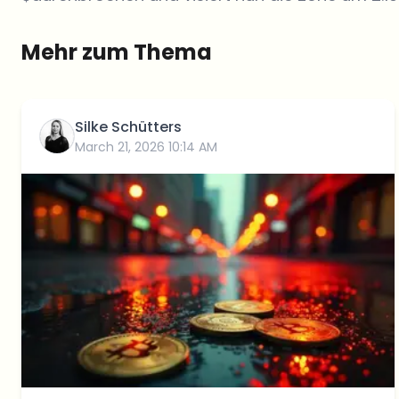
Mehr zum Thema
Silke Schütters
March 21, 2026 10:14 AM