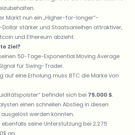
eizubehalten.
der Markt nun ein „Higher-for-longer“-
Dollar stärker und Staatsanleihen attraktiver,
itcoin und Ethereum abzieht.
te Ziel?
seinen 50-Tage-Exponential Moving Average
 Signal für Swing-Trader.
g auf eine Erholung muss BTC die Marke von
iditätspolster“ befindet sich bei
75.000 $
.
lysten einen schnellen Abstieg in diesen
 ausgelöst werden könnten.
 ebenfalls seine Unterstützung bei 2.275
0$ an.