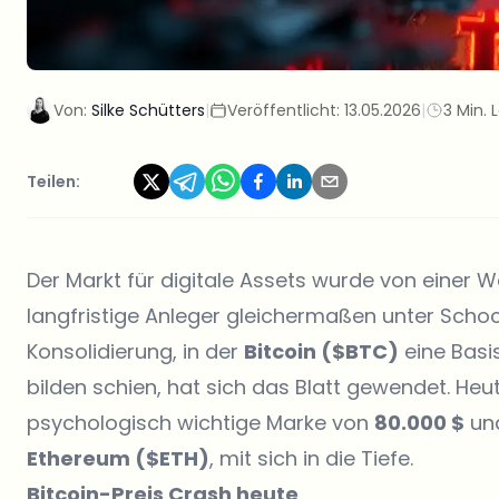
Von:
Silke Schütters
|
Veröffentlicht:
13.05.2026
|
3 Min. 
Teilen:
Der Markt für digitale Assets wurde von einer Wel
langfristige Anleger gleichermaßen unter Schock
Konsolidierung, in der
Bitcoin ($BTC)
eine Basis
bilden schien, hat sich das Blatt gewendet. Heu
psychologisch wichtige Marke von
80.000 $
und
Ethereum ($ETH)
, mit sich in die Tiefe.
Bitcoin-Preis Crash heute