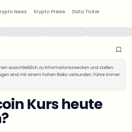
rypto News
Krypto Preise
Data Ticker
ienen ausschließlich zu Informationszwecken und stellen
ungen sind mit einem hohen Risiko verbunden. Führe immer
coin Kurs heute
n?