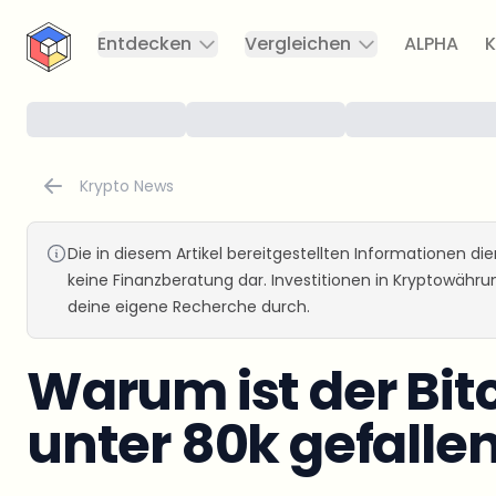
CryptoTicker
Entdecken
Vergleichen
ALPHA
K
Krypto News
Die in diesem Artikel bereitgestellten Informationen d
keine Finanzberatung dar. Investitionen in Kryptowähr
deine eigene Recherche durch.
Warum ist der Bit
unter 80k gefalle