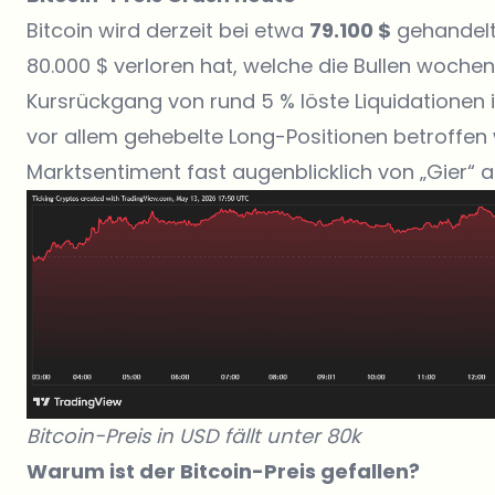
Bitcoin wird derzeit bei etwa
79.100 $
gehandelt,
80.000 $ verloren hat, welche die Bullen wochen
Kursrückgang von rund 5 % löste Liquidationen
vor allem gehebelte Long-Positionen betroffen
Marktsentiment fast augenblicklich von „Gier“ 
Bitcoin-Preis in USD fällt unter 80k
Warum ist der Bitcoin-Preis gefallen?