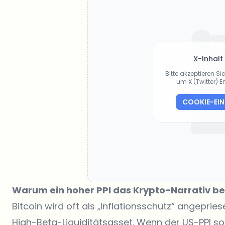
X-Inhalt
Bitte akzeptieren S
um X (Twitter) 
COOKIE-EI
Warum ein hoher PPI das Krypto-Narrativ be
Bitcoin wird oft als „Inflationsschutz“ angepriese
High-Beta-Liquiditätsasset. Wenn der
US-PPI
so 