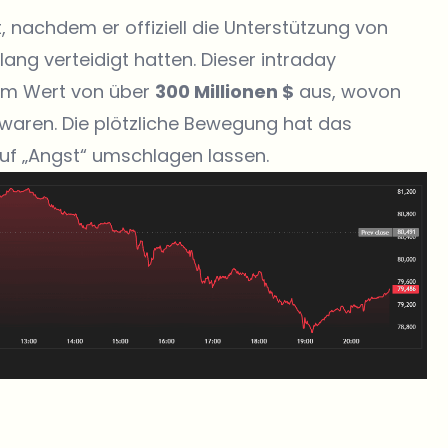
 nachdem er offiziell die Unterstützung von
lang verteidigt hatten. Dieser intraday
 im Wert von über
300 Millionen $
aus, wovon
 waren. Die plötzliche Bewegung hat das
auf „Angst“ umschlagen lassen.