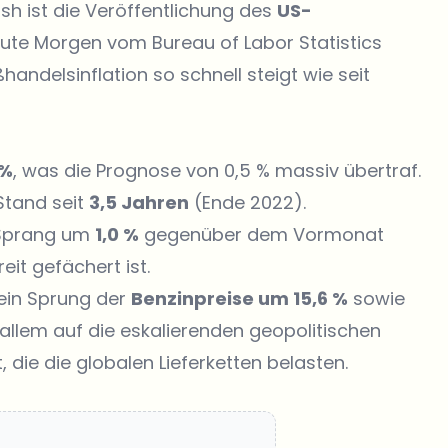
sh ist die Veröffentlichung des
US-
heute Morgen vom Bureau of Labor Statistics
handelsinflation so schnell steigt wie seit
 %
, was die Prognose von 0,5 % massiv übertraf.
Stand seit
3,5 Jahren
(Ende 2022).
prang um
1,0 %
gegenüber dem Vormonat
eit gefächert ist.
 ein Sprung der
Benzinpreise um 15,6 %
sowie
 allem auf die eskalierenden geopolitischen
die die globalen Lieferketten belasten.