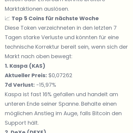
Marktaktionen auslösen.
📈
Top 5 Coins für nächste Woche
Diese Token verzeichneten in den letzten 7
Tagen starke Verluste und könnten für eine
technische Korrektur bereit sein, wenn sich der
Markt nach oben bewegt:
1. Kaspa (
KAS
)
Aktueller Preis:
$0,07262
7d Verlust:
-15,97%
Kaspa ist fast 16% gefallen und handelt am
unteren Ende seiner Spanne. Behalte einen
möglichen Anstieg im Auge, falls Bitcoin den
Support hält.
2. DeXe (DEXE)