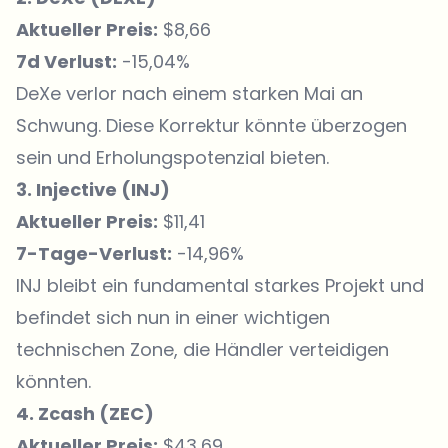
Aktueller Preis:
$8,66
7d Verlust:
-15,04%
DeXe verlor nach einem starken Mai an
Schwung. Diese Korrektur könnte überzogen
sein und Erholungspotenzial bieten.
3. Injective (
INJ
)
Aktueller Preis:
$11,41
7-Tage-Verlust:
-14,96%
INJ bleibt ein fundamental starkes Projekt und
befindet sich nun in einer wichtigen
technischen Zone, die Händler verteidigen
könnten.
4. Zcash (ZEC)
Aktueller Preis:
$43,69