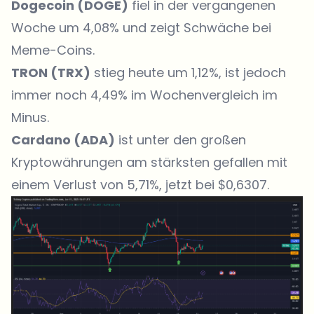
Dogecoin (
DOGE
)
fiel in der vergangenen
Woche um 4,08% und zeigt Schwäche bei
Meme-Coins.
TRON (
TRX
)
stieg heute um 1,12%, ist jedoch
immer noch 4,49% im Wochenvergleich im
Minus.
Cardano (
ADA
)
ist unter den großen
Kryptowährungen am stärksten gefallen mit
einem Verlust von 5,71%, jetzt bei $0,6307.