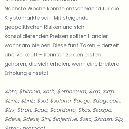
Nächste Woche könnte entscheidend für die
Kryptomärkte sein. Mit steigenden
geopolitischen Risiken und sich
konsolidierenden Preisen sollten Händler
wachsam bleiben. Diese fünf Token – derzeit
überverkauft – könnten zu den ersten
gehören, die sich erholen, wenn eine breitere
Erholung einsetzt.
$btc, $bitcoin, $eth, $ethereum, $xrp, $xrp,
$bnb, $bnb, $sol, $solana, $doge, $dogecoin,
$trx, $tron, $ada, $cardano, $kas, $kaspa,
$dexe, $dexe, $inj, $injective, $zec, $zcash, $ip,
$story protocol