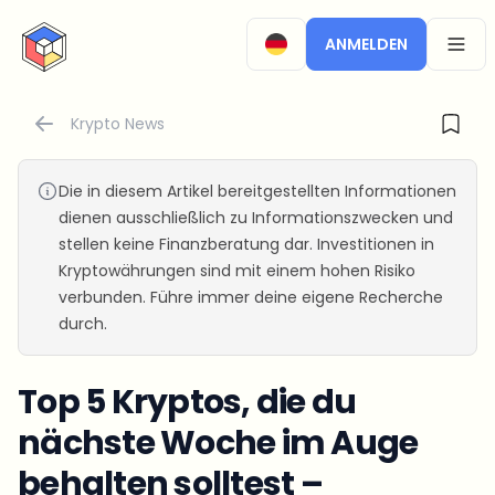
CryptoTicker
ANMELDEN
OPEN
Krypto News
Die in diesem Artikel bereitgestellten Informationen
dienen ausschließlich zu Informationszwecken und
stellen keine Finanzberatung dar. Investitionen in
Kryptowährungen sind mit einem hohen Risiko
verbunden. Führe immer deine eigene Recherche
durch.
Top 5 Kryptos, die du
nächste Woche im Auge
behalten solltest –