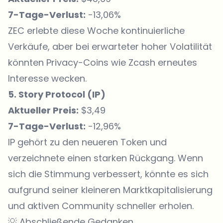
7-Tage-Verlust:
-13,06%
ZEC erlebte diese Woche kontinuierliche
Verkäufe, aber bei erwarteter hoher Volatilität
könnten Privacy-Coins wie Zcash erneutes
Interesse wecken.
5. Story Protocol (
IP
)
Aktueller Preis:
$3,49
7-Tage-Verlust:
-12,96%
IP gehört zu den neueren Token und
verzeichnete einen starken Rückgang. Wenn
sich die Stimmung verbessert, könnte es sich
aufgrund seiner kleineren Marktkapitalisierung
und aktiven Community schneller erholen.
💡 Abschließende Gedanken