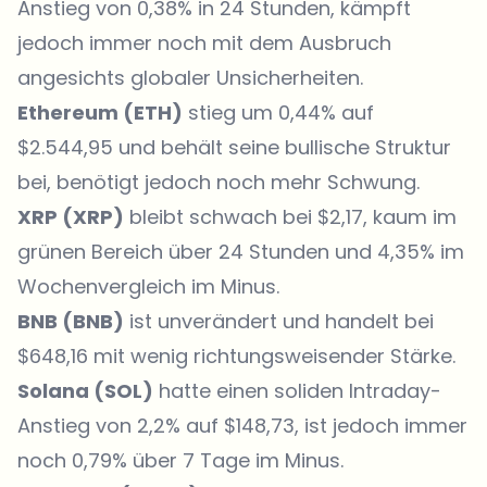
Anstieg von 0,38% in 24 Stunden, kämpft
jedoch immer noch mit dem Ausbruch
angesichts globaler Unsicherheiten.
Ethereum (
ETH
)
stieg um 0,44% auf
$2.544,95 und behält seine bullische Struktur
bei, benötigt jedoch noch mehr Schwung.
XRP (
XRP
)
bleibt schwach bei $2,17, kaum im
grünen Bereich über 24 Stunden und 4,35% im
Wochenvergleich im Minus.
BNB (
BNB
)
ist unverändert und handelt bei
$648,16 mit wenig richtungsweisender Stärke.
Solana (
SOL
)
hatte einen soliden Intraday-
Anstieg von 2,2% auf $148,73, ist jedoch immer
noch 0,79% über 7 Tage im Minus.