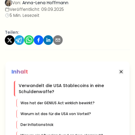
Von:
Anna-Lena Hoffmann
Veröffentlicht:
09.09.2025
5 Min. Lesezeit
Teilen:
Inhalt
Verwandelt die USA Stablecoins in eine
Schuldenwaffe?
Was hat der GENIUS Act wirklich bewirkt?
Warum ist das für die USA von Vorteil?
Der Inflationstrick