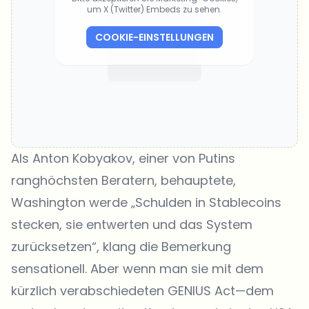
um X (Twitter) Embeds zu sehen.
COOKIE-EINSTELLUNGEN
Als
Anton Kobyakov
, einer von Putins
ranghöchsten Beratern, behauptete,
Washington werde „Schulden in Stablecoins
stecken, sie entwerten und das System
zurücksetzen“, klang die Bemerkung
sensationell. Aber wenn man sie mit dem
kürzlich verabschiedeten GENIUS Act—dem