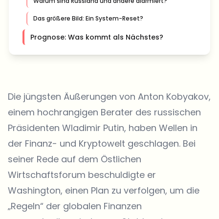
Warum sind Russland und andere alarmiert?
Das größere Bild: Ein System-Reset?
Prognose: Was kommt als Nächstes?
Die jüngsten Äußerungen von Anton Kobyakov,
einem hochrangigen Berater des russischen
Präsidenten Wladimir Putin, haben Wellen in
der Finanz- und Kryptowelt geschlagen. Bei
seiner Rede auf dem
Östlichen
Wirtschaftsforum
beschuldigte er
Washington, einen Plan zu verfolgen, um die
„Regeln“ der globalen Finanzen