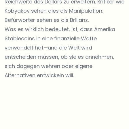
Reichweite des Dollars zu erweitern. Kritiker wie
Kobyakov sehen dies als Manipulation.
Befürworter sehen es als Brillanz.
Was es wirklich bedeutet, ist, dass Amerika
Stablecoins in eine finanzielle Waffe
verwandelt hat—und die Welt wird
entscheiden müssen, ob sie es annehmen,
sich dagegen wehren oder eigene
Alternativen entwickeln will.
Welche Themen sollen wir vertiefen?
Wähle aus, was dich aktuell beschäftigt. Deine Auswahl fließt direkt
in unsere Themenplanung ein.