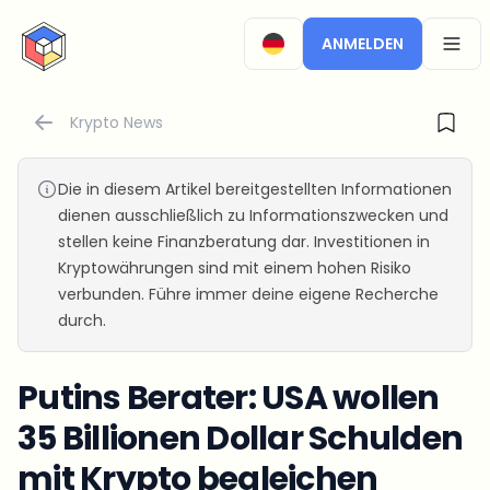
CryptoTicker
ANMELDEN
OPEN
Krypto News
Die in diesem Artikel bereitgestellten Informationen
dienen ausschließlich zu Informationszwecken und
stellen keine Finanzberatung dar. Investitionen in
Kryptowährungen sind mit einem hohen Risiko
verbunden. Führe immer deine eigene Recherche
durch.
Putins Berater: USA wollen
35 Billionen Dollar Schulden
mit Krypto begleichen