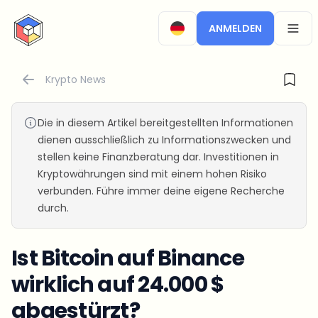
CryptoTicker
ANMELDEN
OPEN
Krypto News
Die in diesem Artikel bereitgestellten Informationen
dienen ausschließlich zu Informationszwecken und
stellen keine Finanzberatung dar. Investitionen in
Kryptowährungen sind mit einem hohen Risiko
verbunden. Führe immer deine eigene Recherche
durch.
Ist Bitcoin auf Binance
wirklich auf 24.000 $
abgestürzt?