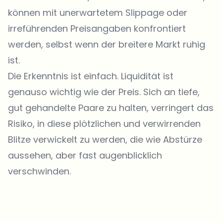
können mit unerwartetem Slippage oder
irreführenden Preisangaben konfrontiert
werden, selbst wenn der breitere Markt ruhig
ist.
Die Erkenntnis ist einfach. Liquidität ist
genauso wichtig wie der Preis. Sich an tiefe,
gut gehandelte Paare zu halten, verringert das
Risiko, in diese plötzlichen und verwirrenden
Blitze verwickelt zu werden, die wie Abstürze
aussehen, aber fast augenblicklich
verschwinden.
Welche Themen sollen wir vertiefen?
Wähle aus, was dich aktuell beschäftigt. Deine Auswahl fließt direkt
in unsere Themenplanung ein.