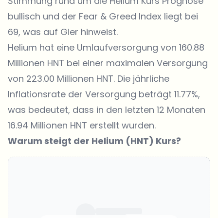
Stimmung rund um die
Helium Kurs
Prognose
bullisch und der Fear & Greed Index liegt bei
69, was auf Gier hinweist.
Helium
hat eine Umlaufversorgung von 160.88
Millionen HNT bei einer maximalen Versorgung
von 223.00 Millionen HNT. Die jährliche
Inflationsrate der Versorgung beträgt 11.77%,
was bedeutet, dass in den letzten 12 Monaten
16.94 Millionen HNT erstellt wurden.
Warum steigt der Helium (HNT) Kurs?