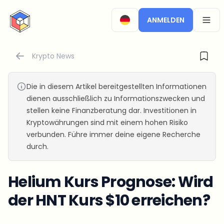
CryptoTicker
ANMELDEN
OPEN
Krypto News
Die in diesem Artikel bereitgestellten Informationen
dienen ausschließlich zu Informationszwecken und
stellen keine Finanzberatung dar. Investitionen in
Kryptowährungen sind mit einem hohen Risiko
verbunden. Führe immer deine eigene Recherche
durch.
Helium Kurs Prognose: Wird
der HNT Kurs $10 erreichen?