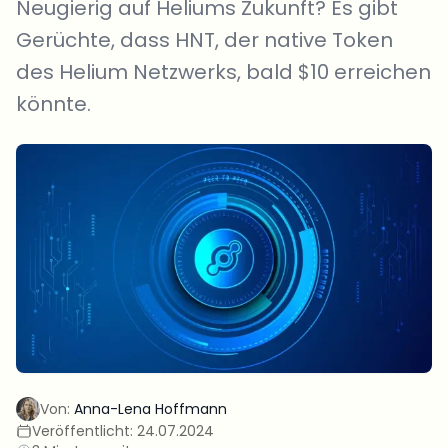
Neugierig auf Heliums Zukunft? Es gibt
Gerüchte, dass HNT, der native Token
des Helium Netzwerks, bald $10 erreichen
könnte.
Von:
Anna-Lena Hoffmann
Veröffentlicht:
24.07.2024