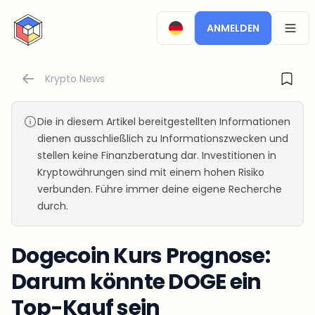
CryptoTicker
ANMELDEN
OPEN
Krypto News
Die in diesem Artikel bereitgestellten Informationen
dienen ausschließlich zu Informationszwecken und
stellen keine Finanzberatung dar. Investitionen in
Kryptowährungen sind mit einem hohen Risiko
verbunden. Führe immer deine eigene Recherche
durch.
Dogecoin Kurs Prognose:
Darum könnte DOGE ein
Top-Kauf sein