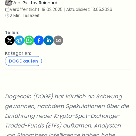
Von:
Gustav Reinhardt
Veröffentlicht:
19.02.2025
|
Aktualisiert:
13.05.2026
2 Min. Lesezeit
Teilen:
Kategorien:
DOGE kaufen
Dogecoin
(DOGE) hat kürzlich an Schwung
gewonnen, nachdem Spekulationen über die
Einführung neuer Krypto-Spot-Exchange-
Traded-Funds (ETFs) aufkamen.
Analysten
von Bloomberg Intelligence
haben hohe