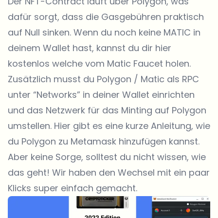
Der NFT-Contract läuft über Polygon, was
dafür sorgt, dass die Gasgebühren praktisch
auf Null sinken. Wenn du noch keine MATIC in
deinem Wallet hast, kannst du dir
hier
kostenlos welche vom Matic Faucet holen.
Zusätzlich musst du Polygon / Matic als RPC
unter “Networks” in deiner Wallet einrichten
und das Netzwerk für das Minting auf Polygon
umstellen. Hier gibt es eine kurze Anleitung, wie
du Polygon zu Metamask hinzufügen kannst.
Aber keine Sorge, solltest du nicht wissen, wie
das geht! Wir haben den Wechsel mit ein paar
Klicks super einfach gemacht.