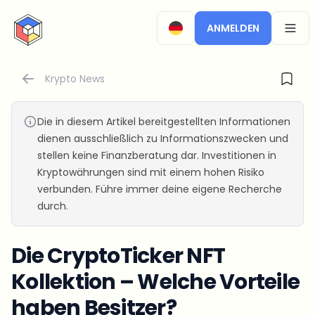
CryptoTicker
ANMELDEN
OPEN
Krypto News
Die in diesem Artikel bereitgestellten Informationen
dienen ausschließlich zu Informationszwecken und
stellen keine Finanzberatung dar. Investitionen in
Kryptowährungen sind mit einem hohen Risiko
verbunden. Führe immer deine eigene Recherche
durch.
Die CryptoTicker NFT
Kollektion – Welche Vorteile
haben Besitzer?