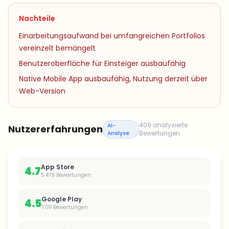
Nachteile
Einarbeitungsaufwand bei umfangreichen Portfolios
vereinzelt bemängelt
Benutzeroberfläche für Einsteiger ausbaufähig
Native Mobile App ausbaufähig, Nutzung derzeit über
Web-Version
409 analysierte
AI-
Nutzererfahrungen
Bewertungen
Analyse
App Store
4.7
5.479
Bewertungen
Google Play
4.5
7.011
Bewertungen