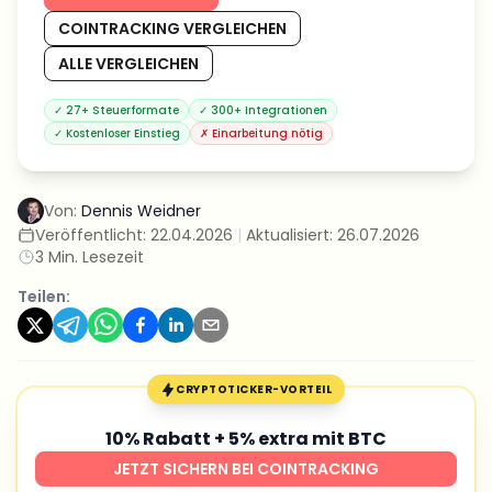
COINTRACKING VERGLEICHEN
ALLE VERGLEICHEN
✓
27+ Steuerformate
✓
300+ Integrationen
✓
Kostenloser Einstieg
✗
Einarbeitung nötig
Von:
Dennis Weidner
Veröffentlicht:
22.04.2026
|
Aktualisiert:
26.07.2026
3
Min. Lesezeit
Teilen:
CRYPTOTICKER-VORTEIL
10% Rabatt + 5% extra mit BTC
JETZT SICHERN BEI COINTRACKING