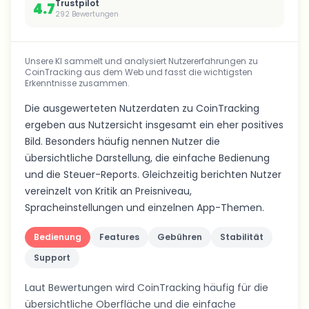
Trustpilot
4.7
292
Bewertungen
Unsere KI sammelt und analysiert Nutzererfahrungen zu
CoinTracking aus dem Web und fasst die wichtigsten
Erkenntnisse zusammen.
Die ausgewerteten Nutzerdaten zu CoinTracking
ergeben aus Nutzersicht insgesamt ein eher positives
Bild. Besonders häufig nennen Nutzer die
übersichtliche Darstellung, die einfache Bedienung
und die Steuer-Reports. Gleichzeitig berichten Nutzer
vereinzelt von Kritik an Preisniveau,
Spracheinstellungen und einzelnen App-Themen.
Bedienung
Features
Gebühren
Stabilität
Support
Laut Bewertungen wird CoinTracking häufig für die
übersichtliche Oberfläche und die einfache