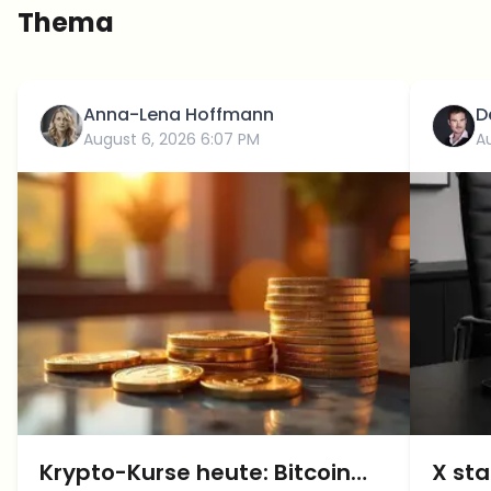
Thema
Anna-Lena Hoffmann
D
August 6, 2026 6:07 PM
A
Krypto-Kurse heute: Bitcoin
X sta