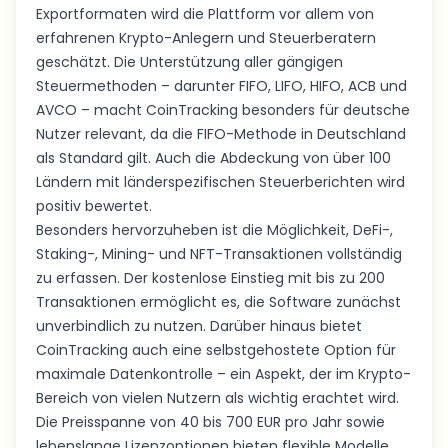
Exportformaten wird die Plattform vor allem von
erfahrenen Krypto-Anlegern und Steuerberatern
geschätzt. Die Unterstützung aller gängigen
Steuermethoden – darunter FIFO, LIFO, HIFO, ACB und
AVCO – macht CoinTracking besonders für deutsche
Nutzer relevant, da die FIFO-Methode in Deutschland
als Standard gilt. Auch die Abdeckung von über 100
Ländern mit länderspezifischen Steuerberichten wird
positiv bewertet.
Besonders hervorzuheben ist die Möglichkeit, DeFi-,
Staking-, Mining- und NFT-Transaktionen vollständig
zu erfassen. Der kostenlose Einstieg mit bis zu 200
Transaktionen ermöglicht es, die Software zunächst
unverbindlich zu nutzen. Darüber hinaus bietet
CoinTracking auch eine selbstgehostete Option für
maximale Datenkontrolle – ein Aspekt, der im Krypto-
Bereich von vielen Nutzern als wichtig erachtet wird.
Die Preisspanne von 40 bis 700 EUR pro Jahr sowie
lebenslange Lizenzoptionen bieten flexible Modelle