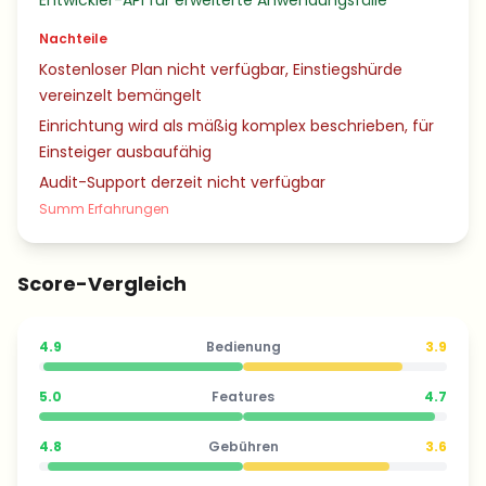
Entwickler-API für erweiterte Anwendungsfälle
Nachteile
Kostenloser Plan nicht verfügbar, Einstiegshürde
vereinzelt bemängelt
Einrichtung wird als mäßig komplex beschrieben, für
Einsteiger ausbaufähig
Audit-Support derzeit nicht verfügbar
Summ Erfahrungen
Score-Vergleich
4.9
Bedienung
3.9
5.0
Features
4.7
4.8
Gebühren
3.6