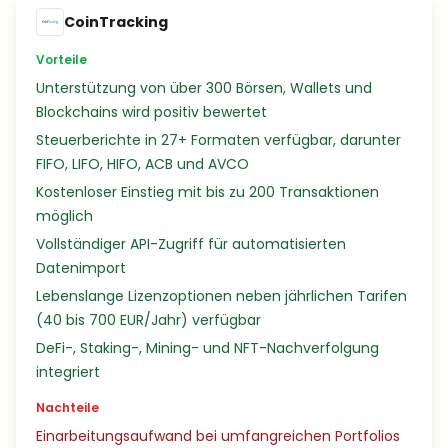
CoinTracking
Vorteile
Unterstützung von über 300 Börsen, Wallets und
Blockchains wird positiv bewertet
Steuerberichte in 27+ Formaten verfügbar, darunter
FIFO, LIFO, HIFO, ACB und AVCO
Kostenloser Einstieg mit bis zu 200 Transaktionen
möglich
Vollständiger API-Zugriff für automatisierten
Datenimport
Lebenslange Lizenzoptionen neben jährlichen Tarifen
(40 bis 700 EUR/Jahr) verfügbar
DeFi-, Staking-, Mining- und NFT-Nachverfolgung
integriert
Nachteile
Einarbeitungsaufwand bei umfangreichen Portfolios