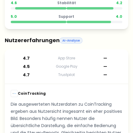
4.6
Stabilität
4.2
5.0
Support
4.0
Nutzererfahrungen
AI-Analyse
4.7
—
App Store
4.5
—
Google Play
4.7
—
Trustpilot
CoinTracking
Die ausgewerteten Nutzerdaten zu CoinTracking
ergeben aus Nutzersicht insgesamt ein eher positives
Bild. Besonders häufig nennen Nutzer die
übersichtliche Darstellung, die einfache Bedienung
und die Steuer-Reports. Gleichzeitig berichten Nutzer