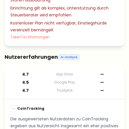
Stufen ausbaufähig
Einrichtung gilt als komplex, Unterstützung durch
Steuerberater wird empfohlen
Kostenloser Plan nicht verfügbar, Einstiegshürde
vereinzelt bemängelt
TokenTax Erfahrungen
Nutzererfahrungen
AI-Analyse
4.7
—
App Store
4.5
—
Google Play
4.7
—
Trustpilot
CoinTracking
Die ausgewerteten Nutzerdaten zu CoinTracking
ergeben aus Nutzersicht insgesamt ein eher positives