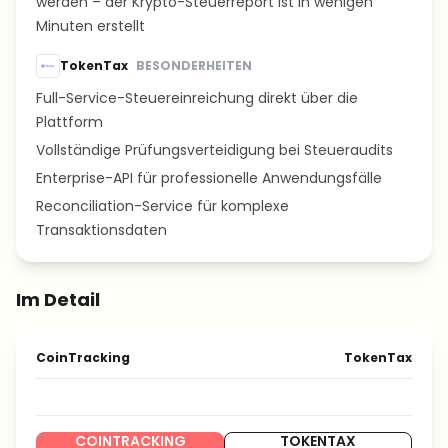
werden – der Krypto-Steuerreport ist in wenigen
Minuten erstellt
TokenTax
BESONDERHEITEN
Full-Service-Steuereinreichung direkt über die
Plattform
Vollständige Prüfungsverteidigung bei Steueraudits
Enterprise-API für professionelle Anwendungsfälle
Reconciliation-Service für komplexe
Transaktionsdaten
Im Detail
CoinTracking
TokenTax
COINTRACKING
TOKENTAX