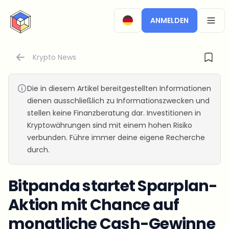
CryptoTicker
ANMELDEN
OPEN
Krypto News
Die in diesem Artikel bereitgestellten Informationen
dienen ausschließlich zu Informationszwecken und
stellen keine Finanzberatung dar. Investitionen in
Kryptowährungen sind mit einem hohen Risiko
verbunden. Führe immer deine eigene Recherche
durch.
Bitpanda startet Sparplan-
Aktion mit Chance auf
monatliche Cash-Gewinne