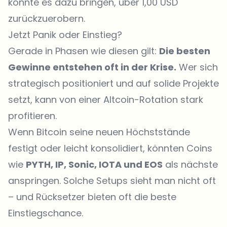
könnte es dazu bringen, über 1,00 USD
zurückzuerobern.
Jetzt Panik oder Einstieg?
Gerade in Phasen wie diesen gilt:
Die besten
Gewinne entstehen oft in der Krise.
Wer sich
strategisch positioniert und auf solide Projekte
setzt, kann von einer Altcoin-Rotation stark
profitieren.
Wenn Bitcoin seine neuen Höchststände
festigt oder leicht konsolidiert, könnten Coins
wie
PYTH, IP, Sonic, IOTA und EOS
als nächste
anspringen. Solche Setups sieht man nicht oft
– und Rücksetzer bieten oft die beste
Einstiegschance.