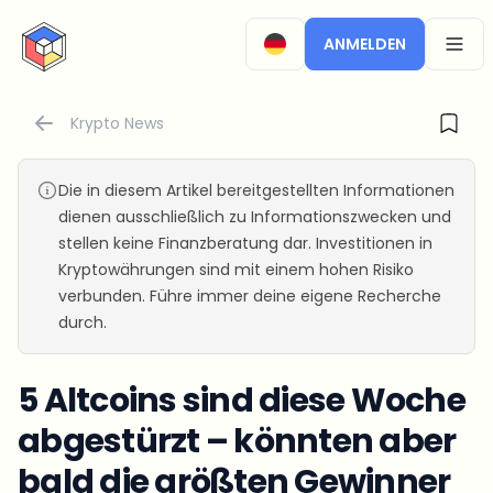
CryptoTicker
ANMELDEN
OPEN
Krypto News
Die in diesem Artikel bereitgestellten Informationen
dienen ausschließlich zu Informationszwecken und
stellen keine Finanzberatung dar. Investitionen in
Kryptowährungen sind mit einem hohen Risiko
verbunden. Führe immer deine eigene Recherche
durch.
5 Altcoins sind diese Woche
abgestürzt – könnten aber
bald die größten Gewinner