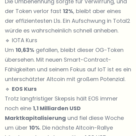
Die Umbenennung sorgte für Verwirrung, und
der Token verlor fast
12%
, bleibt aber eines
der effizientesten L1s. Ein Aufschwung in Total2
würde es wahrscheinlich schnell anheben.
🔹 IOTA Kurs
Um
10,63%
gefallen, bleibt dieser OG-Token
übersehen. Mit neuen Smart-Contract-
Fähigkeiten und seinem Fokus auf IoT ist es ein
unterschätzter Altcoin mit großem Potenzial.
🔹
EOS Kurs
Trotz langfristiger Skepsis hält EOS immer
noch eine
1,1 Milliarden USD
Marktkapitalisierung
und fiel diese Woche
um über
10%
. Die nächste Altcoin-Rallye