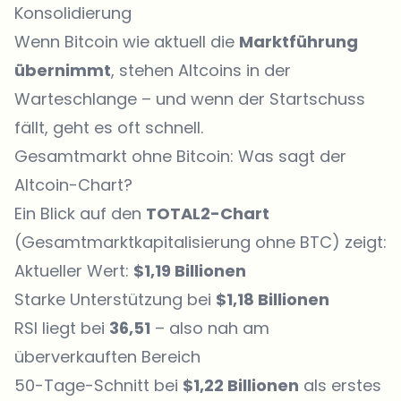
Konsolidierung
Wenn Bitcoin wie aktuell die
Marktführung
übernimmt
, stehen Altcoins in der
Warteschlange – und wenn der Startschuss
fällt, geht es oft schnell.
Gesamtmarkt ohne Bitcoin: Was sagt der
Altcoin-Chart?
Ein Blick auf den
TOTAL2-Chart
(Gesamtmarktkapitalisierung ohne BTC) zeigt:
Aktueller Wert:
$1,19 Billionen
Starke Unterstützung bei
$1,18 Billionen
RSI liegt bei
36,51
– also nah am
überverkauften Bereich
50-Tage-Schnitt bei
$1,22 Billionen
als erstes