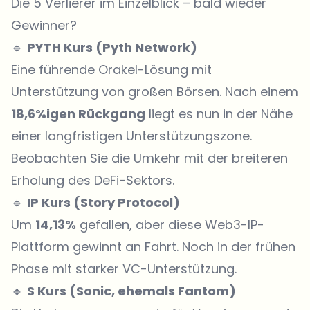
Die 5 Verlierer im Einzelblick – bald wieder
Gewinner?
🔹
PYTH Kurs
(Pyth Network)
Eine führende Orakel-Lösung mit
Unterstützung von großen Börsen. Nach einem
18,6%igen Rückgang
liegt es nun in der Nähe
einer langfristigen Unterstützungszone.
Beobachten Sie die Umkehr mit der breiteren
Erholung des DeFi-Sektors.
🔹
IP Kurs
(Story Protocol)
Um
14,13%
gefallen, aber diese Web3-IP-
Plattform gewinnt an Fahrt. Noch in der frühen
Phase mit starker VC-Unterstützung.
🔹
S Kurs
(Sonic, ehemals Fantom)