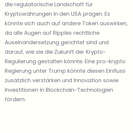
die regulatorische Landschaft für
Kryptowährungen in den USA prägen. Es
könnte sich auch auf andere Token auswirken,
da alle Augen auf Ripples rechtliche
Auseinandersetzung gerichtet sind und
darauf, wie sie die Zukunft der Krypto-
Regulierung gestalten könnte. Eine pro-krypto
Regierung unter Trump könnte diesen Einfluss
zusätzlich verstärken und Innovation sowie
Investitionen in Blockchain-Technologien
fördern.
Welche Themen sollen wir vertiefen?
Wähle aus, was dich aktuell beschäftigt. Deine Auswahl fließt direkt
in unsere Themenplanung ein.