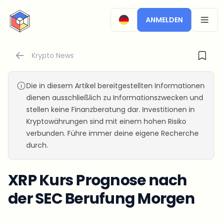
CryptoTicker
ANMELDEN
OPEN
Krypto News
Die in diesem Artikel bereitgestellten Informationen
dienen ausschließlich zu Informationszwecken und
stellen keine Finanzberatung dar. Investitionen in
Kryptowährungen sind mit einem hohen Risiko
verbunden. Führe immer deine eigene Recherche
durch.
XRP Kurs Prognose nach
der SEC Berufung Morgen