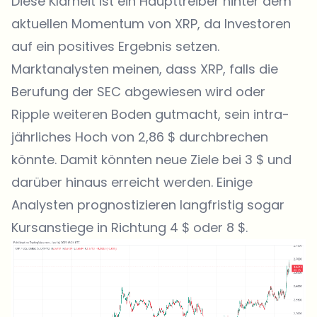
Diese Klarheit ist ein Haupttreiber hinter dem
aktuellen Momentum von XRP, da Investoren
auf ein positives Ergebnis setzen.
Marktanalysten meinen, dass XRP, falls die
Berufung der SEC abgewiesen wird oder
Ripple weiteren Boden gutmacht, sein intra-
jährliches Hoch von 2,86 $ durchbrechen
könnte. Damit könnten neue Ziele bei 3 $ und
darüber hinaus erreicht werden. Einige
Analysten prognostizieren langfristig sogar
Kursanstiege in Richtung 4 $ oder 8 $.