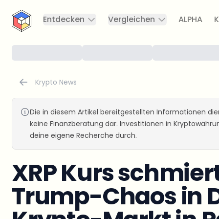
CryptoTicker
Entdecken
Vergleichen
ALPHA
K
Krypto News
Die in diesem Artikel bereitgestellten Informationen d
keine Finanzberatung dar. Investitionen in Kryptowähr
deine eigene Recherche durch.
XRP Kurs schmiert
Trump-Chaos in D