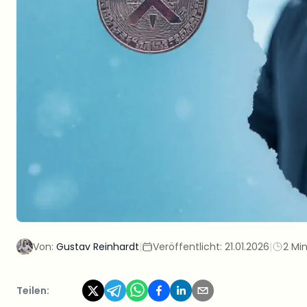
Von:
Gustav Reinhardt
|
Veröffentlicht:
21.01.2026
|
2 Min
Teilen: