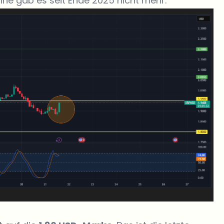
hne gab es seit Ende 2025 nicht mehr.