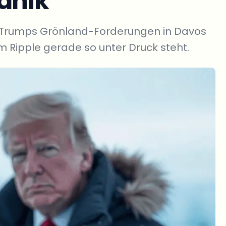
anik
m Trumps Grönland-Forderungen in Davos
um Ripple gerade so unter Druck steht.