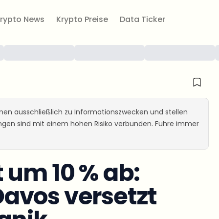
rypto News
Krypto Preise
Data Ticker
ienen ausschließlich zu Informationszwecken und stellen
ungen sind mit einem hohen Risiko verbunden. Führe immer
 um 10 % ab:
avos versetzt