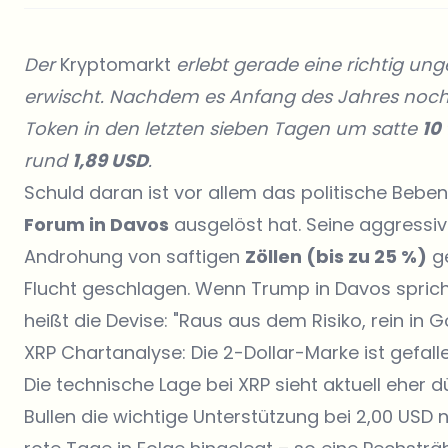
Der
Kryptomarkt
erlebt gerade eine richtig u
erwischt. Nachdem es Anfang des Jahres noch 
Token in den letzten sieben Tagen um satte
10
rund
1,89 USD
.
Schuld daran ist vor allem das politische Beb
Forum
in Davos
ausgelöst hat. Seine aggressi
Androhung von saftigen
Zöllen (bis zu 25 %)
ge
Flucht geschlagen. Wenn Trump in Davos spricht
heißt die Devise: "Raus aus dem Risiko, rein in Go
XRP Chartanalyse: Die 2-Dollar-Marke ist gefall
Die technische Lage bei XRP sieht aktuell eher d
Bullen die wichtige Unterstützung bei 2,00 USD 