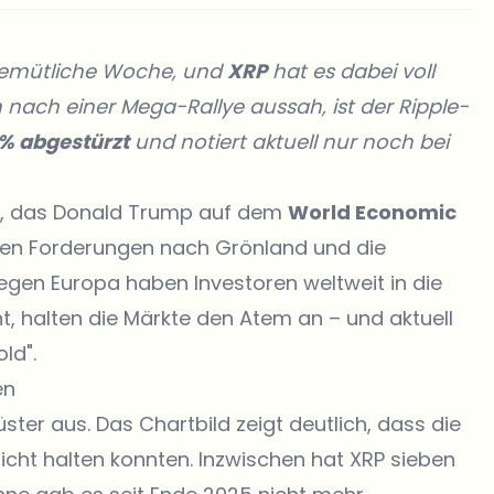
ngemütliche Woche, und
XRP
hat es dabei voll
nach einer Mega-Rallye aussah, ist der Ripple-
 % abgestürzt
und notiert aktuell nur noch bei
en, das Donald Trump auf dem
World Economic
ven Forderungen nach Grönland und die
gen Europa haben Investoren weltweit in die
, halten die Märkte den Atem an – und aktuell
ld".
en
üster aus. Das Chartbild zeigt deutlich, dass die
nicht halten konnten. Inzwischen hat XRP sieben