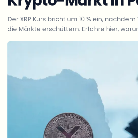
Krypto-Markt in P
Der XRP Kurs bricht um 10 % ein, nachde
die Märkte erschüttern. Erfahre hier, war