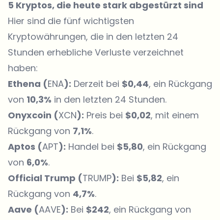
5 Kryptos, die heute stark abgestürzt sind
Hier sind die fünf wichtigsten
Kryptowährungen, die in den letzten 24
Stunden erhebliche Verluste verzeichnet
haben:
Ethena (
ENA
):
Derzeit bei
$0,44
, ein Rückgang
von
10,3%
in den letzten 24 Stunden.
Onyxcoin (
XCN
):
Preis bei
$0,02
, mit einem
Rückgang von
7,1%
.
Aptos (
APT
):
Handel bei
$5,80
, ein Rückgang
von
6,0%
.
Official Trump (
TRUMP
):
Bei
$5,82
, ein
Rückgang von
4,7%
.
Aave (
AAVE
):
Bei
$242
, ein Rückgang von