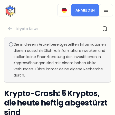
CryptoTicker
ANMELDEN
OPEN
Krypto News
Die in diesem Artikel bereitgestellten Informationen
dienen ausschließlich zu Informationszwecken und
stellen keine Finanzberatung dar. Investitionen in
Kryptowährungen sind mit einem hohen Risiko
verbunden. Führe immer deine eigene Recherche
durch.
Krypto-Crash: 5 Kryptos,
die heute heftig abgestürzt
sind