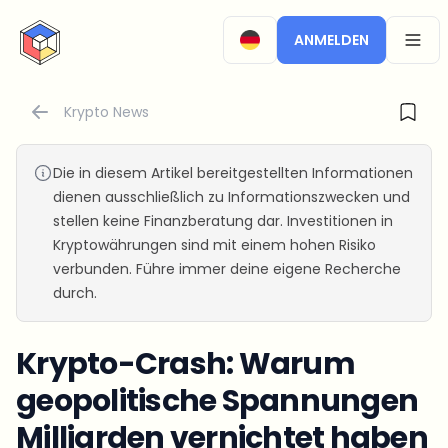
CryptoTicker
ANMELDEN
OPEN
Krypto News
Die in diesem Artikel bereitgestellten Informationen
dienen ausschließlich zu Informationszwecken und
stellen keine Finanzberatung dar. Investitionen in
Kryptowährungen sind mit einem hohen Risiko
verbunden. Führe immer deine eigene Recherche
durch.
Krypto-Crash: Warum
geopolitische Spannungen
Milliarden vernichtet haben