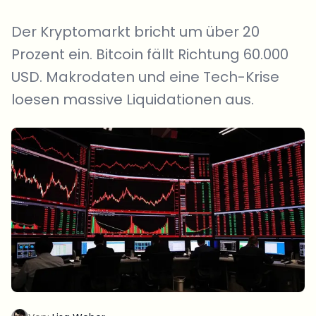
Der Kryptomarkt bricht um über 20
Prozent ein. Bitcoin fällt Richtung 60.000
USD. Makrodaten und eine Tech-Krise
loesen massive Liquidationen aus.