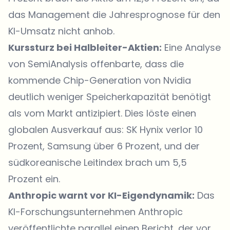
das Management die Jahresprognose für den
KI-Umsatz nicht anhob.
Kurssturz bei Halbleiter-Aktien:
Eine Analyse
von SemiAnalysis offenbarte, dass die
kommende Chip-Generation von Nvidia
deutlich weniger Speicherkapazität benötigt
als vom Markt antizipiert. Dies löste einen
globalen Ausverkauf aus: SK Hynix verlor 10
Prozent, Samsung über 6 Prozent, und der
südkoreanische Leitindex brach um 5,5
Prozent ein.
Anthropic warnt vor KI-Eigendynamik:
Das
KI-Forschungsunternehmen Anthropic
veröffentlichte parallel einen Bericht, der vor