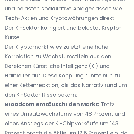
und belasten spekulative Anlageklassen wie
Tech-Aktien und Kryptowährungen direkt.
Der KI-Sektor korrigiert und belastet Krypto-
Kurse
Der Kryptomarkt wies zuletzt eine hohe
Korrelation zu Wachstumstiteln aus den
Bereichen Künstliche Intelligenz (KI) und
Halbleiter auf. Diese Kopplung führte nun zu
einer Kettenreaktion, als das Narrativ rund um
den KI-Sektor Risse bekam:
Broadcom enttäuscht den Markt:
Trotz
eines Umsatzwachstums von 48 Prozent und
eines Anstiegs der KI-Chipvorkäufe um 143
Prozent brach die Aktie um 12,6 Prozent ein, da