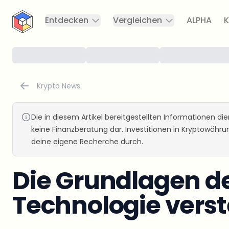
CryptoTicker
Entdecken
Vergleichen
ALPHA
K
Krypto News
Die in diesem Artikel bereitgestellten Informationen d
keine Finanzberatung dar. Investitionen in Kryptowähr
deine eigene Recherche durch.
Die Grundlagen d
Technologie vers