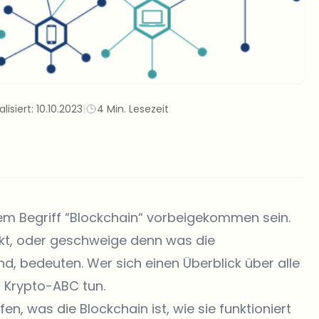
lisiert:
10.10.2023
|
4 Min. Lesezeit
dem Begriff “Blockchain“ vorbeigekommen sein.
ckt, oder geschweige denn was die
d, bedeuten. Wer sich einen Überblick über alle
 Krypto-ABC tun.
n, was die Blockchain ist, wie sie funktioniert