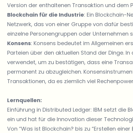
Version der enthaltenen Transaktion und dem P
Blockchain für die Industrie
: Ein Blockchain-N
Netzwerk, das von einer Gruppe von dafür best
einzelne Personengruppen oder Unternehmen s
Konsens
: Konsens bedeutet im Allgemeinen er
Parteien über den aktuellen Stand der Dinge. I
verwendet, um zu bestätigen, dass eine Transak
permanent zu abzugleichen. Konsensinstrumente
Transaktionen, da es ziemlich viel Rechenpower
Lernquellen:
Einführung in Distributed Ledger
: IBM setzt die
ein und hat für die Innovation dieser Technolo
Von “Was ist Blockchain? bis zu “Erstellen einer