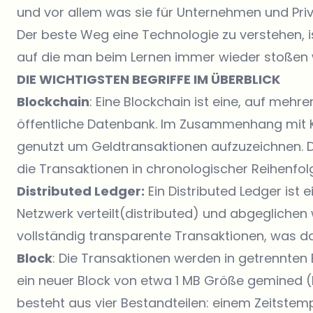
und vor allem was sie für Unternehmen und Pr
Der beste Weg eine Technologie zu verstehen, i
auf die man beim Lernen immer wieder stoßen w
DIE WICHTIGSTEN BEGRIFFE IM ÜBERBLICK
Blockchain
: Eine Blockchain ist eine, auf mehr
öffentliche Datenbank. Im Zusammenhang mit 
genutzt um Geldtransaktionen aufzuzeichnen. De
die Transaktionen in chronologischer Reihenfo
Distributed Ledger:
Ein Distributed Ledger ist 
Netzwerk verteilt(distributed) und abgeglichen 
vollständig transparente Transaktionen, was da
Block
: Die Transaktionen werden in getrennten 
ein neuer Block von etwa 1 MB Größe gemined (he
besteht aus vier Bestandteilen: einem Zeitstem