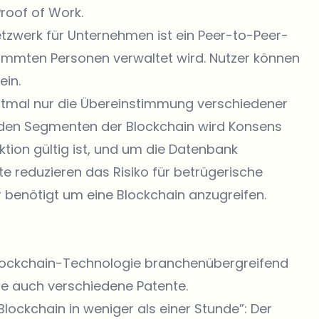
roof of Work.
etzwerk für Unternehmen ist ein Peer-to-Peer-
immten Personen verwaltet wird. Nutzer können
ein.
stmal nur die Übereinstimmung verschiedener
n den Segmenten der Blockchain wird Konsens
tion gültig ist, und um die Datenbank
 reduzieren das Risiko für betrügerische
 benötigt um eine Blockchain anzugreifen.
 Blockchain-Technologie branchenübergreifend
gie auch verschiedene Patente.
 Blockchain in weniger als einer Stunde”:
Der