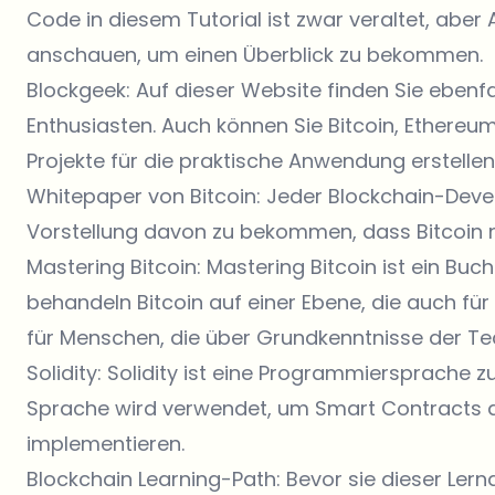
Code in diesem Tutorial ist zwar veraltet, aber 
anschauen, um einen Überblick zu bekommen.
Blockgeek
: Auf dieser Website finden Sie ebenfa
Enthusiasten. Auch können Sie Bitcoin, Ethereum
Projekte für die praktische Anwendung erstellen
Whitepaper von Bitcoin
: Jeder Blockchain-Dev
Vorstellung davon zu bekommen, dass Bitcoin n
Mastering Bitcoin
: Mastering Bitcoin ist ein Buc
behandeln Bitcoin auf einer Ebene, die auch für 
für Menschen, die über Grundkenntnisse der Te
Solidity: Solidity ist eine Programmiersprache z
Sprache wird verwendet, um Smart Contracts a
implementieren.
Blockchain Learning-Path:
Bevor sie dieser Lernq