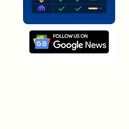
Welche Themen sollen wir vertiefen?
Wähle aus, was dich aktuell beschäftigt. Deine
Auswahl fließt direkt in unsere Themenplanung ein.
Crypto-News, die wirklich Mehrwert
bringen.