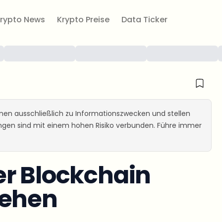
rypto News
Krypto Preise
Data Ticker
ienen ausschließlich zu Informationszwecken und stellen
ungen sind mit einem hohen Risiko verbunden. Führe immer
er Blockchain
tehen