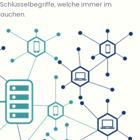
r Schlüsselbegriffe, welche immer im
tauchen.