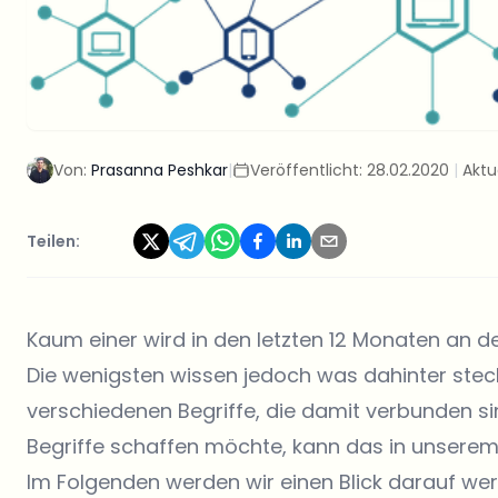
Von:
Prasanna Peshkar
|
Veröffentlicht:
28.02.2020
|
Aktua
Teilen:
Kaum einer wird in den letzten 12 Monaten an 
Die wenigsten wissen jedoch was dahinter ste
verschiedenen Begriffe, die damit verbunden sin
Begriffe schaffen möchte, kann das in unserem
Im Folgenden werden wir einen Blick darauf werfe