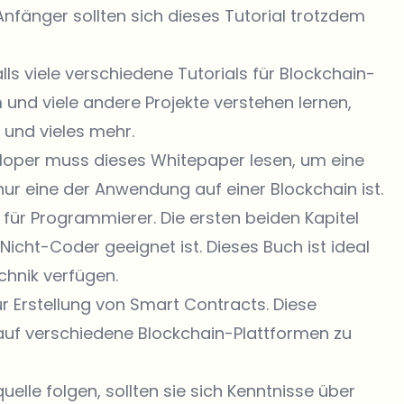
Anfänger sollten sich dieses Tutorial trotzdem
lls viele verschiedene Tutorials für Blockchain-
 und viele andere Projekte verstehen lernen,
 und vieles mehr.
eloper muss dieses Whitepaper lesen, um eine
ur eine der Anwendung auf einer Blockchain ist.
h für Programmierer. Die ersten beiden Kapitel
Nicht-Coder geeignet ist. Dieses Buch ist ideal
chnik verfügen.
ur Erstellung von Smart Contracts. Diese
uf verschiedene Blockchain-Plattformen zu
uelle folgen, sollten sie sich Kenntnisse über