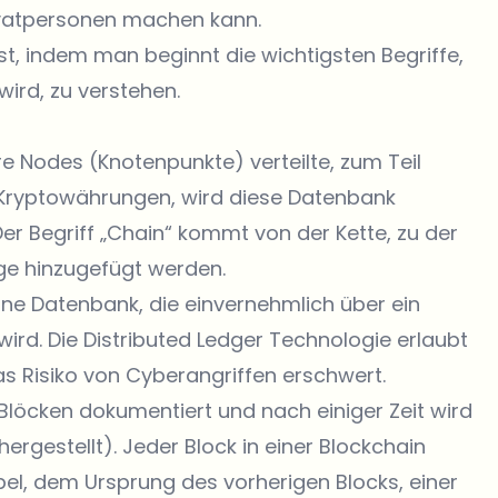
ivatpersonen machen kann.
st, indem man beginnt die wichtigsten Begriffe,
ird, zu verstehen.
ere Nodes (Knotenpunkte) verteilte, zum Teil
Kryptowährungen, wird diese Datenbank
r Begriff „Chain“ kommt von der Kette, zu der
lge hinzugefügt werden.
eine Datenbank, die einvernehmlich über ein
wird. Die Distributed Ledger Technologie erlaubt
s Risiko von Cyberangriffen erschwert.
Blöcken dokumentiert und nach einiger Zeit wird
rgestellt). Jeder Block in einer Blockchain
pel, dem Ursprung des vorherigen Blocks, einer