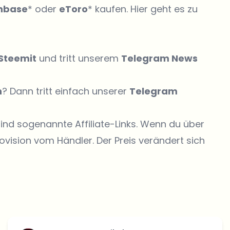
nbase
* oder
eToro
* kaufen. Hier geht es zu
Steemit
und tritt unserem
Telegram News
n
? Dann tritt einfach unserer
Telegram
sind sogenannte Affiliate-Links. Wenn du über
ovision vom Händler. Der Preis verändert sich