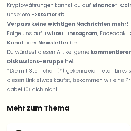
Kryptowährungen kannst du auf
Binance
*,
Coi
unserem ->
Starterkit
.
Verpass keine wichtigen Nachrichten mehr!
Folge uns auf
Twitter
,
Instagram
, Facebook,
Kanal
oder
Newsletter
bei.
Du würdest diesen Artikel gerne
kommentiere
Diskussions-Gruppe
bei.
*Die mit Sternchen (*) gekennzeichneten Links 
diesen Link etwas kaufst, bekommen wir eine Pr
dabei für dich nicht.
Mehr zum Thema