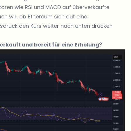
toren wie RSI und MACD auf überverkaufte
en wir, ob Ethereum sich auf eine
fsdruck den Kurs weiter nach unten drücken
rkauft und bereit für eine Erholung?