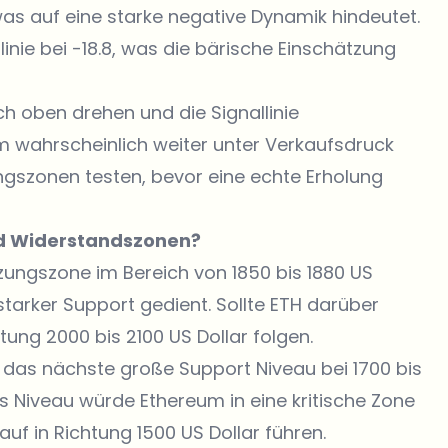
was auf eine starke negative Dynamik hindeutet.
linie bei -18.8, was die bärische Einschätzung
h oben drehen und die Signallinie
m wahrscheinlich weiter unter Verkaufsdruck
ngszonen testen, bevor eine echte Erholung
nd Widerstandszonen?
tzungszone im Bereich von 1850 bis 1880 US
starker Support gedient. Sollte ETH darüber
htung 2000 bis 2100 US Dollar folgen.
f das nächste große Support Niveau
bei 1700 bis
es Niveau würde Ethereum in eine kritische Zone
uf in Richtung 1500 US Dollar führen.