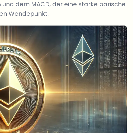
ch und dem MACD, der eine starke bärische
chen Wendepunkt.