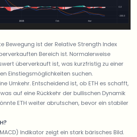
e Bewegung ist der Relative Strength Index
m überverkauften Bereich ist. Normalerweise
wert überverkauft ist, was kurzfristig zu einer
en Einstiegsmöglichkeiten suchen.
eine Umkehr. Entscheidend ist, ob ETH es schafft,
 was auf eine Rückkehr der bullischen Dynamik
könnte ETH weiter abrutschen, bevor ein stabiler
TH?
D) Indikator zeigt ein stark bärisches Bild.