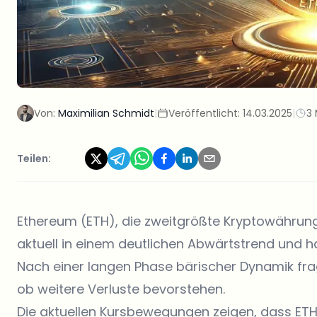
Von:
Maximilian Schmidt
|
Veröffentlicht:
14.03.2025
|
3 
Teilen:
Ethereum (ETH), die zweitgrößte Kryptowährung 
aktuell in einem deutlichen Abwärtstrend und hat
Nach einer langen Phase bärischer Dynamik frag
ob weitere Verluste bevorstehen.
Die aktuellen Kursbewegungen zeigen, dass ETH 