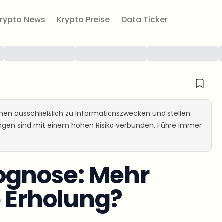
rypto News
Krypto Preise
Data Ticker
ienen ausschließlich zu Informationszwecken und stellen
ungen sind mit einem hohen Risiko verbunden. Führe immer
ognose: Mehr
e Erholung?