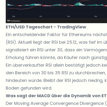
ETH/USD Tageschart -
TradingView
Ein entscheidender Faktor für Ethereums nächst
(RSI)
. Aktuell liegt der RSI bei 25.12, was tief i
signalisiert ein RSI unter 30, dass ein Vermögens
Erholung führen könnte, da Käufer nach günstig
Ein überverkaufter RSI allein bestätigt jedoch k
den Bereich von 30 bis 35 RSI zu durchbrechen,
hindeuten würde. Bleibt der RSI jedoch niedrig, 
Boden gefunden wird.
Was sagt der MACD über die Dynamik von E
Der Moving Average Convergence Divergence (MAC