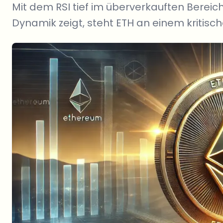
Mit dem RSI tief im überverkauften Berei
Dynamik zeigt, steht ETH an einem kritis