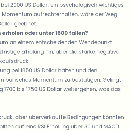
bei 2000 US Dollar, ein psychologisch wichtiges
as Momentum aufrechterhalten, wäre der Weg
Dollar geebnet.
erholen oder unter 1800 fallen?
ereum an einem entscheidenden Wendepunkt
zfristige Erholung hin, aber die starke negative
kaufsdruck.
ung bei 1850 US Dollar
halten und den
m bullisches Momentum zu bestätigen. Gelingt
ng 1700 bis 1750 US Dollar weitergehen, was das
druck, aber überverkaufte Bedingungen könnten
sollten auf eine RSI Erholung über 30 und MACD