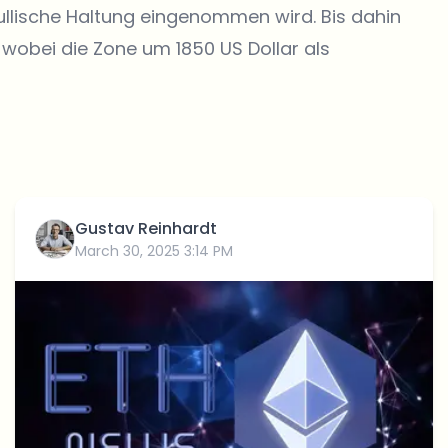
ullische Haltung eingenommen wird. Bis dahin
 wobei die Zone um 1850 US Dollar als
Gustav Reinhardt
March 30, 2025 3:14 PM