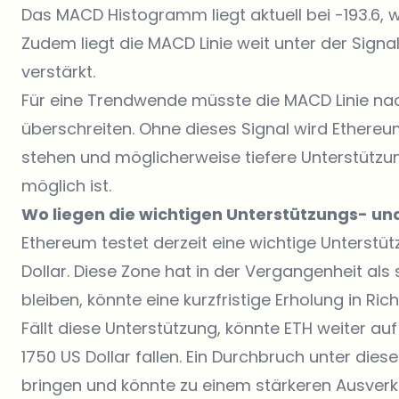
Das MACD Histogramm liegt aktuell bei -193.6, 
Zudem liegt die MACD Linie weit unter der Signal
verstärkt.
Für eine Trendwende müsste die MACD Linie nac
überschreiten. Ohne dieses Signal wird Ethereu
stehen und möglicherweise tiefere Unterstützu
möglich ist.
Wo liegen die wichtigen Unterstützungs- u
Ethereum testet derzeit eine wichtige Unterstü
Dollar. Diese Zone hat in der Vergangenheit als 
bleiben, könnte eine kurzfristige Erholung in Ric
Fällt diese Unterstützung,
könnte ETH weiter au
1750 US Dollar fallen. Ein Durchbruch unter dies
bringen und könnte zu einem stärkeren Ausverka