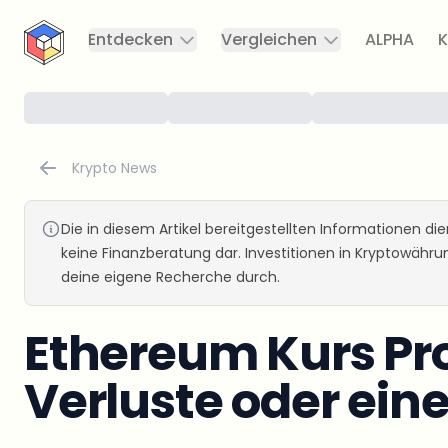
CryptoTicker
Entdecken
Vergleichen
ALPHA
K
Krypto News
Die in diesem Artikel bereitgestellten Informationen d
keine Finanzberatung dar. Investitionen in Kryptowähr
deine eigene Recherche durch.
Ethereum Kurs Pr
Verluste oder ein