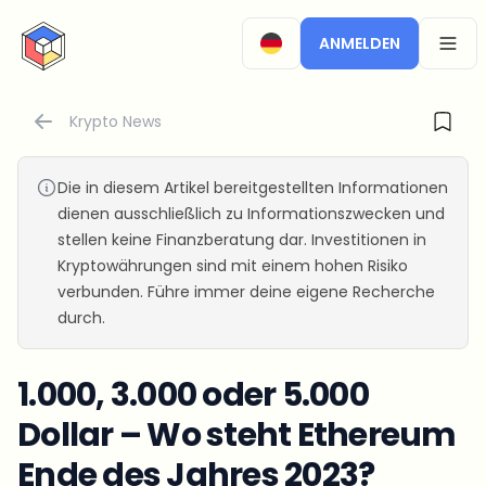
CryptoTicker
ANMELDEN
OPEN
Krypto News
Die in diesem Artikel bereitgestellten Informationen
dienen ausschließlich zu Informationszwecken und
stellen keine Finanzberatung dar. Investitionen in
Kryptowährungen sind mit einem hohen Risiko
verbunden. Führe immer deine eigene Recherche
durch.
1.000, 3.000 oder 5.000
Dollar – Wo steht Ethereum
Ende des Jahres 2023?