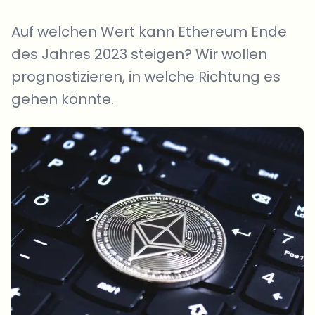
Auf welchen Wert kann Ethereum Ende
des Jahres 2023 steigen? Wir wollen
prognostizieren, in welche Richtung es
gehen könnte.