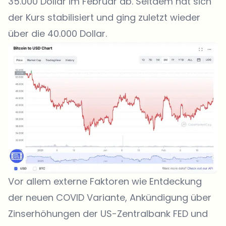
35.000 Dollar im Februar ab. Seitdem hat sich
der Kurs stabilisiert und ging zuletzt wieder
über die 40.000 Dollar.
Vor allem externe Faktoren wie Entdeckung
der neuen COVID Variante, Ankündigung über
Zinserhöhungen der US-Zentralbank FED und