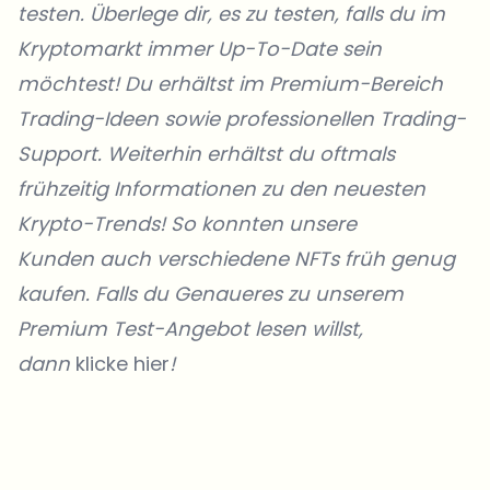
testen. Überlege dir, es zu testen, falls du im
Kryptomarkt immer Up-To-Date sein
möchtest! Du erhältst im Premium-Bereich
Trading-Ideen sowie professionellen Trading-
Support. Weiterhin erhältst du oftmals
frühzeitig Informationen zu den neuesten
Krypto-Trends! So konnten unsere
Kunden
auch verschiedene NFTs früh genug
kaufen. Falls du Genaueres zu unserem
Premium Test-Angebot lesen willst,
dann
klicke hier
!
Welche Themen sollen wir vertiefen?
Wähle aus, was dich aktuell beschäftigt. Deine Auswahl fließt direkt
in unsere Themenplanung ein.