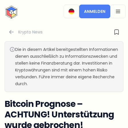
CryptoTicker
ANMELDEN
OPEN
Krypto News
Die in diesem Artikel bereitgestellten Informationen
dienen ausschließlich zu Informationszwecken und
stellen keine Finanzberatung dar. Investitionen in
Kryptowährungen sind mit einem hohen Risiko
verbunden. Führe immer deine eigene Recherche
durch.
Bitcoin Prognose –
ACHTUNG! Unterstützung
wurde gebrochen!