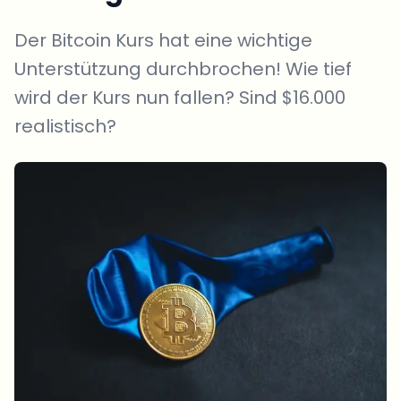
Der Bitcoin Kurs hat eine wichtige
Unterstützung durchbrochen! Wie tief
wird der Kurs nun fallen? Sind $16.000
realistisch?