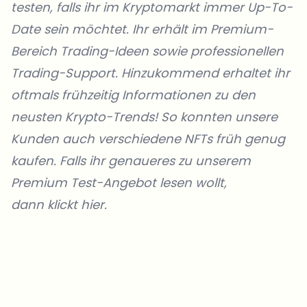
testen, falls ihr im Kryptomarkt immer Up-To-
Date sein möchtet. Ihr erhält im Premium-
Bereich Trading-Ideen sowie professionellen
Trading-Support. Hinzukommend erhaltet ihr
oftmals frühzeitig Informationen zu den
neusten Krypto-Trends! So konnten unsere
Kunden auch verschiedene NFTs früh genug
kaufen. Falls ihr genaueres zu unserem
Premium Test-Angebot lesen wollt,
dann klickt hier.
Welche Themen sollen wir vertiefen?
Wähle aus, was dich aktuell beschäftigt. Deine Auswahl fließt direkt
in unsere Themenplanung ein.