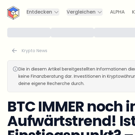
CryptoTicker
Entdecken
Vergleichen
ALPHA
K
Krypto News
Die in diesem Artikel bereitgestellten Informationen d
keine Finanzberatung dar. Investitionen in Kryptowähr
deine eigene Recherche durch.
BTC IMMER noch 
Aufwärtstrend! Ist