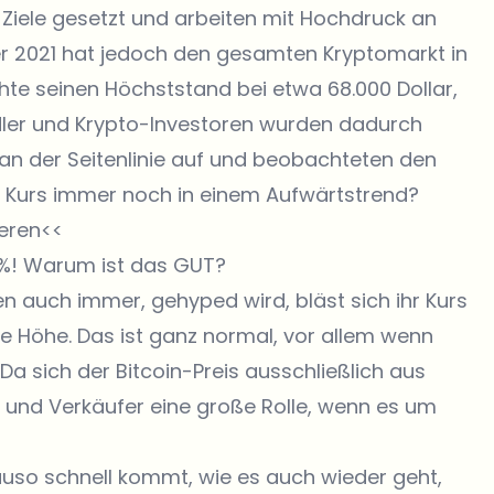
 Ziele gesetzt und arbeiten mit Hochdruck an
r 2021 hat jedoch den gesamten Kryptomarkt in
chte seinen Höchststand bei etwa 68.000 Dollar,
ändler und Krypto-Investoren wurden dadurch
 an der Seitenlinie auf und beobachteten den
coin Kurs immer noch in einem Aufwärtstrend?
ieren<<
 %! Warum ist das GUT?
auch immer, gehyped wird, bläst sich ihr Kurs
ale Höhe. Das ist ganz normal, vor allem wenn
Da sich der Bitcoin-Preis ausschließlich aus
 und Verkäufer eine große Rolle, wenn es um
so schnell kommt, wie es auch wieder geht,