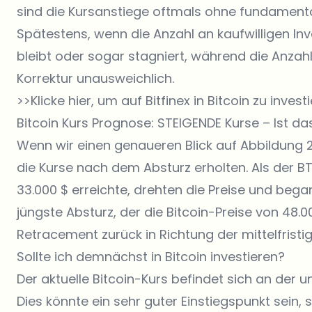
sind die Kursanstiege oftmals ohne fundament
Spätestens, wenn die Anzahl an kaufwilligen In
bleibt oder sogar stagniert, während die Anzah
Korrektur unausweichlich.
>>Klicke hier, um auf Bitfinex in Bitcoin zu invest
Bitcoin Kurs Prognose: STEIGENDE Kurse – Ist d
Wenn wir einen genaueren Blick auf Abbildung 2
die Kurse nach dem Absturz erholten. Als der B
33.000 $ erreichte, drehten die Preise und bega
jüngste Absturz, der die Bitcoin-Preise von 48.000
Retracement zurück in Richtung der mittelfristig
Sollte ich demnächst in Bitcoin investieren?
Der aktuelle
Bitcoin-Kurs
befindet sich an der un
Dies könnte ein sehr guter Einstiegspunkt sein, s