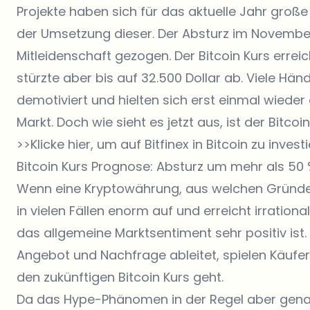
Projekte haben sich für das aktuelle Jahr große
der Umsetzung dieser. Der Absturz im Novembe
Mitleidenschaft gezogen. Der Bitcoin Kurs errei
stürzte aber bis auf 32.500 Dollar ab. Viele H
demotiviert und hielten sich erst einmal wieder
Markt. Doch wie sieht es jetzt aus, ist der Bit
>>Klicke hier, um auf Bitfinex in Bitcoin zu invest
Bitcoin Kurs Prognose: Absturz um mehr als 50
Wenn eine Kryptowährung, aus welchen Gründen 
in vielen Fällen enorm auf und erreicht irration
das allgemeine Marktsentiment sehr positiv ist. 
Angebot und Nachfrage ableitet, spielen Käufer
den zukünftigen Bitcoin Kurs geht.
Da das Hype-Phänomen in der Regel aber genau