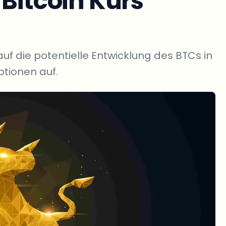
 Bitcoin Kurs
auf die potentielle Entwicklung des BTCs in
ptionen auf.