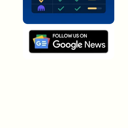
Welche Themen sollen wir vertiefen?
Wähle aus, was dich aktuell beschäftigt. Deine
Auswahl fließt direkt in unsere Themenplanung ein.
Crypto-News, die wirklich Mehrwert
bringen.