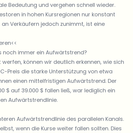
ale Bedeutung und vergehen schnell wieder.
vestoren in hohen Kursregionen nur konstant
l an Verkäufern jedoch zunimmt, ist eine
ieren<<
as noch immer ein Aufwärtstrend?
 werfen, können wir deutlich erkennen, wie sich
TC-Preis die starke Unterstützung von etwa
nnen einen mittelfristigen Aufwärtstrend. Der
 $ auf 39.000 $ fallen ließ, war lediglich ein
en Aufwärtstrendlinie.
teren Aufwärtstrendlinie des parallelen Kanals.
elbst, wenn die Kurse weiter fallen sollten. Dies