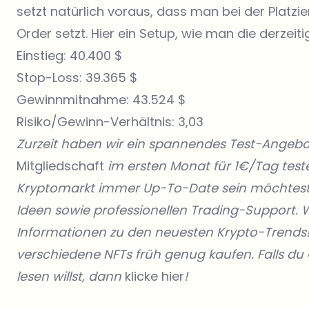
setzt natürlich voraus, dass man bei der Platz
Order setzt. Hier ein Setup, wie man die derzeit
Einstieg: 40.400 $
Stop-Loss: 39.365 $
Gewinnmitnahme: 43.524 $
Risiko/Gewinn-Verhältnis: 3,03
Zurzeit haben wir ein spannendes Test-Angebo
Mitgliedschaft
im ersten Monat für 1€/Tag testen
Kryptomarkt immer Up-To-Date sein möchtest!
Ideen sowie professionellen Trading-Support. We
Informationen zu den neuesten Krypto-Trends
verschiedene NFTs früh genug kaufen. Falls 
lesen willst, dann
klicke hier
!