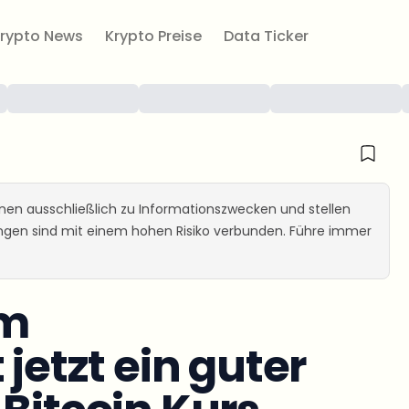
rypto News
Krypto Preise
Data Ticker
ienen ausschließlich zu Informationszwecken und stellen
ungen sind mit einem hohen Risiko verbunden. Führe immer
im
 jetzt ein guter