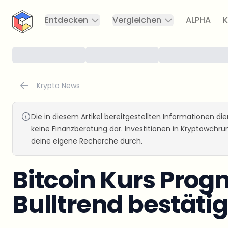
CryptoTicker
Entdecken
Vergleichen
ALPHA
K
Krypto News
Die in diesem Artikel bereitgestellten Informationen d
keine Finanzberatung dar. Investitionen in Kryptowähr
deine eigene Recherche durch.
Bitcoin Kurs Progn
Bulltrend bestätig