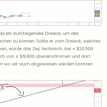
de ein Aufsteigendes Dreieck, um den
rechen zu können. Sollte er vom Dreieck, welches
en, würde das Ziel, technisch, bei ± $20.500
Hoch von ± $19.900 übereinstimmen und dort
on wo wir auch abgewiesen werden könnten.