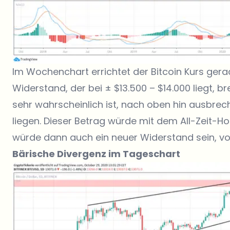
Im Wochenchart errichtet der Bitcoin Kurs gera
Widerstand, der bei ± $13.500 – $14.000 liegt, b
sehr wahrscheinlich ist, nach oben hin ausbrech
liegen. Dieser Betrag würde mit dem All-Zeit-
würde dann auch ein neuer Widerstand sein, v
Bärische Divergenz im Tageschart