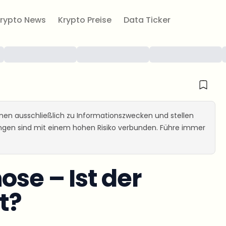
rypto News
Krypto Preise
Data Ticker
ienen ausschließlich zu Informationszwecken und stellen
ungen sind mit einem hohen Risiko verbunden. Führe immer
ose – Ist der
t?