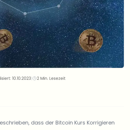
isiert:
10.10.2023
|
2 Min. Lesezeit
schrieben, dass der Bitcoin Kurs Korrigieren