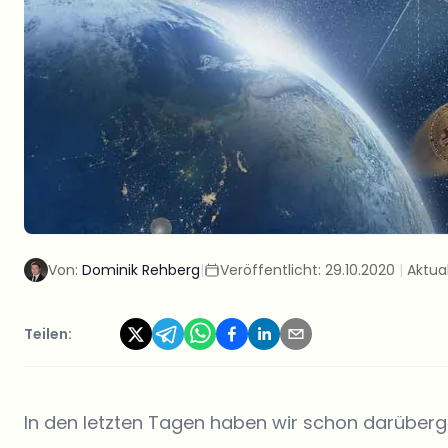
Von:
Dominik Rehberg
|
Veröffentlicht:
29.10.2020
|
Aktual
Teilen:
In den letzten Tagen haben wir schon darüberge