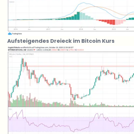
Aufsteigendes Dreieck im Bitcoin Kurs