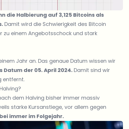
 die Halbierung auf 3,125 Bitcoins als
s.
Damit wird die Schwierigkeit des Bitcoin
er zu einem Angebotsschock und stark
n einem Jahr an. Das genaue Datum wissen wir
s Datum der 05. April 2024.
Damit sind wir
entfernt.
Halving?
en nach dem Halving bisher immer massiv
eils starke Kursanstiege, vor allem gegen
bei immer im Folgejahr.