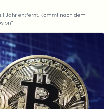
ls 1 Jahr entfernt. Kommt nach dem
osion?