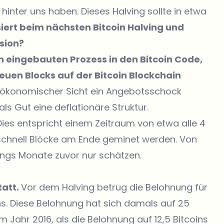
hinter uns haben. Dieses Halving sollte in etwa
ert beim nächsten Bitcoin Halving und
sion?
en eingebauten Prozess in den Bitcoin Code,
euen Blocks auf der Bitcoin Blockchain
s ökonomischer Sicht ein Angebotsschock
als Gut eine deflationäre Struktur.
ies entspricht einem Zeitraum von etwa alle 4
 schnell Blöcke am Ende geminet werden. Von
vings Monate zuvor nur schätzen.
tatt.
Vor dem Halving betrug die Belohnung für
ins. Diese Belohnung hat sich damals auf 25
m Jahr 2016, als die Belohnung auf 12,5 Bitcoins