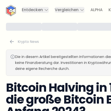
CryptoTicker
Entdecken
Vergleichen
ALPHA
K
Krypto News
Die in diesem Artikel bereitgestellten Informationen d
keine Finanzberatung dar. Investitionen in Kryptowähr
deine eigene Recherche durch.
Bitcoin Halving i
die große Bitcoin 