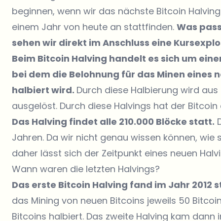
beginnen, wenn wir das nächste Bitcoin Halving 
einem Jahr von heute an stattfinden.
Was passi
sehen wir direkt im Anschluss eine Kursexplo
Beim Bitcoin Halving handelt es sich um ein
bei dem die Belohnung für das Minen eines n
halbiert wird.
Durch diese Halbierung wird au
ausgelöst. Durch diese Halvings hat der Bitcoin 
Das Halving findet alle 210.000 Blöcke statt.
D
Jahren. Da wir nicht genau wissen können, wie
daher lässt sich der Zeitpunkt eines neuen Hal
Wann waren die letzten Halvings?
Das erste Bitcoin Halving fand im Jahr 2012 s
das Mining von neuen Bitcoins jeweils 50 Bitco
Bitcoins halbiert. Das zweite Halving kam dann i