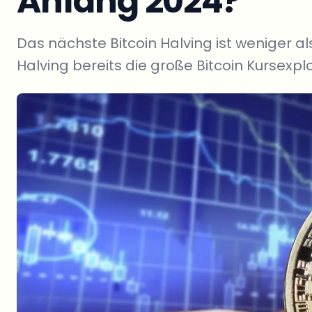
Anfang 2024?
Das nächste Bitcoin Halving ist weniger a
Halving bereits die große Bitcoin Kursexpl