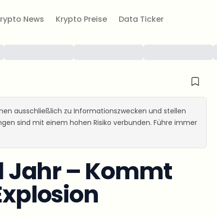
rypto News
Krypto Preise
Data Ticker
ienen ausschließlich zu Informationszwecken und stellen
ungen sind mit einem hohen Risiko verbunden. Führe immer
n 1 Jahr – Kommt
Explosion