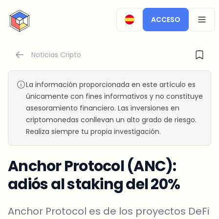
CryptoTicker
ACCESO
OPEN
Noticias Cripto
La información proporcionada en este artículo es
únicamente con fines informativos y no constituye
asesoramiento financiero. Las inversiones en
criptomonedas conllevan un alto grado de riesgo.
Realiza siempre tu propia investigación.
Anchor Protocol (ANC):
adiós al staking del 20%
Anchor Protocol es de los proyectos DeFi