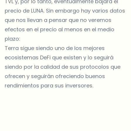
TVL y, por lo tanto, eventualmente bajará el
precio de LUNA. Sin embargo hay varios datos
que nos llevan a pensar que no veremos
efectos en el precio al menos en el medio
plazo:
Terra sigue siendo uno de los mejores
ecosistemas DeFi que existen y lo seguirá
siendo por la calidad de sus protocolos que
ofrecen y seguirán ofreciendo buenos
rendimientos para sus inversores.
¿Sobre qué temas deberíamos profundizar?
Selecciona lo que de verdad te interesa. Tus elecciones se
incorporan directamente en nuestra planificación editorial.