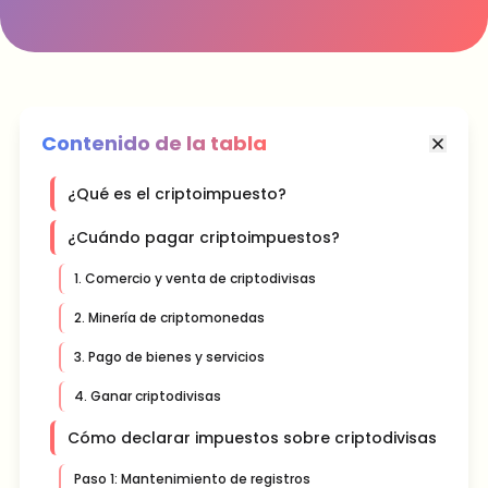
Contenido de la tabla
¿Qué es el criptoimpuesto?
¿Cuándo pagar criptoimpuestos?
1. Comercio y venta de criptodivisas
2. Minería de criptomonedas
3. Pago de bienes y servicios
4. Ganar criptodivisas
Cómo declarar impuestos sobre criptodivisas
Paso 1: Mantenimiento de registros