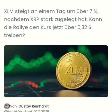
XLM steigt an einem Tag um über 7 %,
nachdem XRP stark zugelegt hat. Kann
die Rallye den Kurs jetzt über 0,32 $
treiben?
Von:
Gustav Reinhardt
Veröffentlicht:
10.11.2025