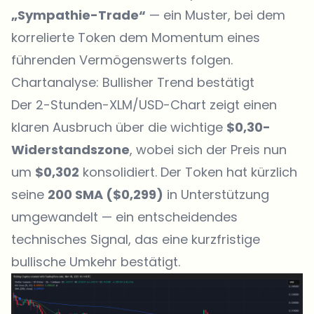
„Sympathie-Trade“
— ein Muster, bei dem
korrelierte Token dem Momentum eines
führenden Vermögenswerts folgen.
Chartanalyse: Bullisher Trend bestätigt
Der 2-Stunden-XLM/USD-Chart zeigt einen
klaren Ausbruch über die wichtige
$0,30-
Widerstandszone
, wobei sich der Preis nun
um
$0,302
konsolidiert. Der Token hat kürzlich
seine
200 SMA ($0,299)
in Unterstützung
umgewandelt — ein entscheidendes
technisches Signal, das eine kurzfristige
bullische Umkehr bestätigt.