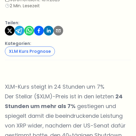
2 Min. Lesezeit
Teilen:
Kategorien:
XLM Kurs Prognose
XLM-Kurs steigt in 24 Stunden um 7%
Der Stellar ($XLM)-Preis ist in den letzten
24
Stunden um mehr als 7%
gestiegen und
spiegelt damit die beeindruckende Leistung
von XRP wider, nachdem der US-Senat dafür
gestimmt hatte, den 40-tägigen
Shutdown