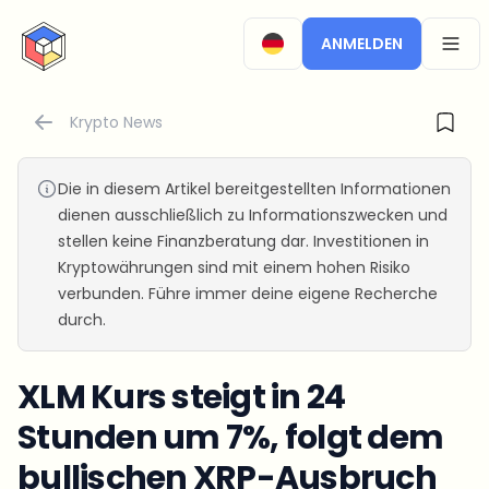
CryptoTicker
ANMELDEN
OPEN
Krypto News
Die in diesem Artikel bereitgestellten Informationen
dienen ausschließlich zu Informationszwecken und
stellen keine Finanzberatung dar. Investitionen in
Kryptowährungen sind mit einem hohen Risiko
verbunden. Führe immer deine eigene Recherche
durch.
XLM Kurs steigt in 24
Stunden um 7%, folgt dem
bullischen XRP-Ausbruch