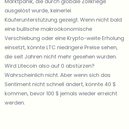
Marktpanik, die durch globale Zollkriege
ausgelöst wurde, keinerlei
Käuferunterstützung gezeigt. Wenn nicht bald
eine bullische makroökonomische
Verschiebung oder eine Krypto-weite Erholung
einsetzt, könnte LTC niedrigere Preise sehen,
die seit Jahren nicht mehr gesehen wurden.
Wird Litecoin also auf 0 abstürzen?
Wahrscheinlich nicht. Aber wenn sich das
Sentiment nicht schnell ändert, könnte 40 $
kommen, bevor 100 $ jemals wieder erreicht
werden.
Welche Themen sollen wir vertiefen?
Wähle aus, was dich aktuell beschäftigt. Deine Auswahl fließt direkt
in unsere Themenplanung ein.