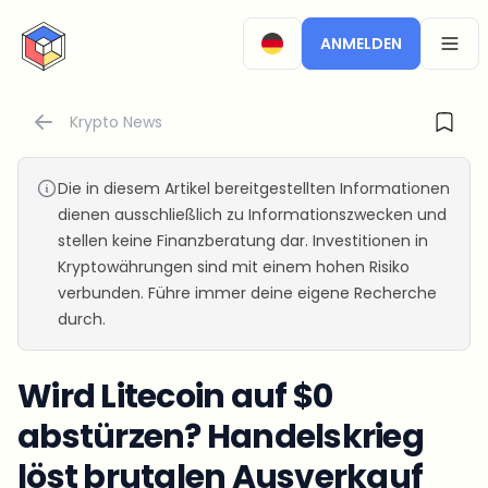
CryptoTicker
ANMELDEN
OPEN
Krypto News
Die in diesem Artikel bereitgestellten Informationen
dienen ausschließlich zu Informationszwecken und
stellen keine Finanzberatung dar. Investitionen in
Kryptowährungen sind mit einem hohen Risiko
verbunden. Führe immer deine eigene Recherche
durch.
Wird Litecoin auf $0
abstürzen? Handelskrieg
löst brutalen Ausverkauf