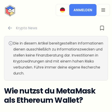
CryptoTicker
ANMELDEN
OPEN
Krypto News
Die in diesem Artikel bereitgestellten Informationen
dienen ausschließlich zu Informationszwecken und
stellen keine Finanzberatung dar. Investitionen in
Kryptowährungen sind mit einem hohen Risiko
verbunden. Führe immer deine eigene Recherche
durch.
Wie nutzst du MetaMask
als Ethereum Wallet?