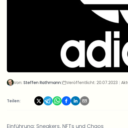
Von:
Steffen Rathmann
|
Veröffentlicht:
20.07.2023
|
Akt
Teilen:
Einführung: Sneakers, NFTs und Chaos