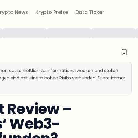
rypto News
Krypto Preise
Data Ticker
ienen ausschließlich zu Informationszwecken und stellen
ungen sind mit einem hohen Risiko verbunden. Führe immer
t Review –
s‘ Web3-