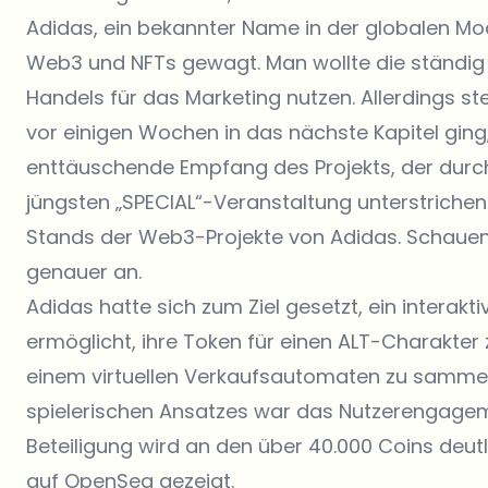
Adidas, ein bekannter Name in der globalen Mo
Web3 und NFTs gewagt. Man wollte die ständig 
Handels für das Marketing nutzen. Allerdings stec
vor einigen Wochen in das nächste Kapitel ging
enttäuschende Empfang des Projekts, der durch
jüngsten „SPECIAL“-Veranstaltung unterstrichen 
Stands der Web3-Projekte von Adidas. Schauen w
genauer an.
Adidas hatte sich zum Ziel gesetzt
, ein interak
ermöglicht, ihre Token für einen ALT-Charakte
einem virtuellen Verkaufsautomaten zu sammel
spielerischen Ansatzes war das Nutzerengageme
Beteiligung wird an den über 40.000 Coins deutl
auf OpenSea gezeigt.