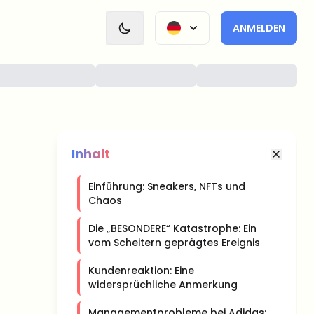
ANMELDEN
Inhalt
Einführung: Sneakers, NFTs und
Chaos
Die „BESONDERE“ Katastrophe: Ein
vom Scheitern geprägtes Ereignis
Kundenreaktion: Eine
widersprüchliche Anmerkung
Managementprobleme bei Adidas: