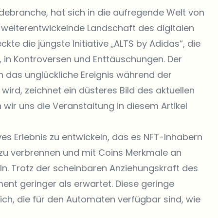
debranche, hat sich in die aufregende Welt von
weiterentwickelnde Landschaft des digitalen
kte die jüngste Initiative „ALTS by Adidas“, die
, in Kontroversen und Enttäuschungen. Der
 das unglückliche Ereignis während der
wird, zeichnet ein düsteres Bild des aktuellen
ir uns die Veranstaltung in diesem Artikel
tives Erlebnis zu entwickeln, das es NFT-Inhabern
r zu verbrennen und mit Coins Merkmale an
n. Trotz der scheinbaren Anziehungskraft des
nt geringer als erwartet. Diese geringe
ich, die für den Automaten verfügbar sind, wie