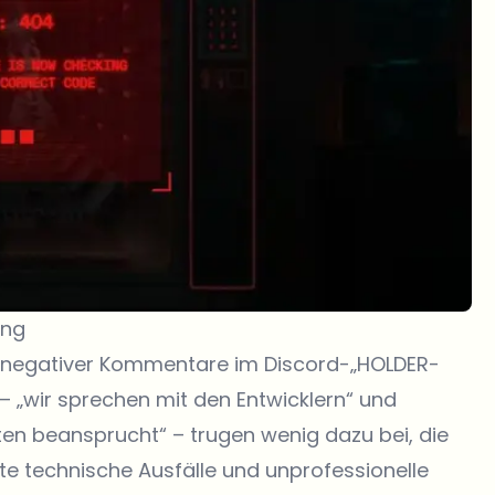
ung
lut negativer Kommentare im Discord-„HOLDER-
 „wir sprechen mit den Entwicklern“ und
ten beansprucht“ – trugen wenig dazu bei, die
e technische Ausfälle und unprofessionelle