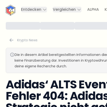
CryptoTicker
Entdecken
Vergleichen
ALPHA
K
Krypto News
Die in diesem Artikel bereitgestellten Informationen d
keine Finanzberatung dar. Investitionen in Kryptowähr
deine eigene Recherche durch.
Adidas‘ ALTS Even
Fehler 404: Adida