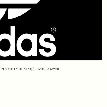
ualisiert:
09.10.2023
|
5 Min. Lesezeit