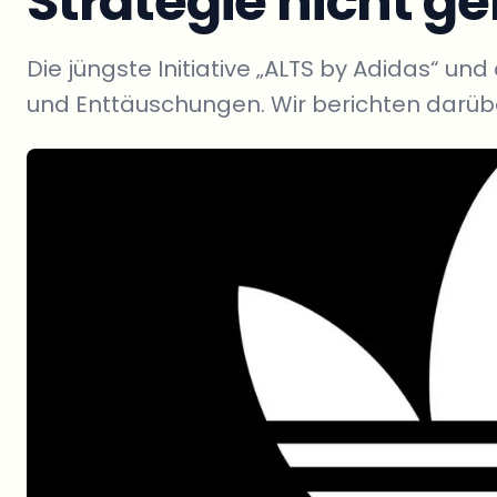
Strategie nicht g
Die jüngste Initiative „ALTS by Adidas“ un
und Enttäuschungen. Wir berichten darüb