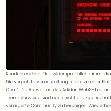
Kundenreaktion: Eine widersprüchliche Anmerk
Die verpatzte Veranstaltung führte zu einer F
Chat“. Die Antworten des Adidas Web3-Teams –
„normalerweise sind noch nicht alle Eigenschaf
verärgerte Community zu beruhigen. Wiederholt