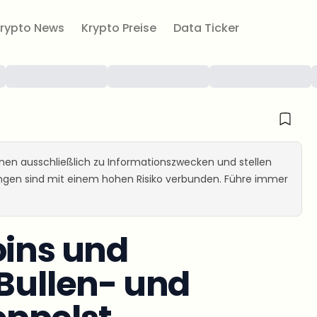
rypto News
Krypto Preise
Data Ticker
ienen ausschließlich zu Informationszwecken und stellen
ungen sind mit einem hohen Risiko verbunden. Führe immer
oins und
 Bullen- und