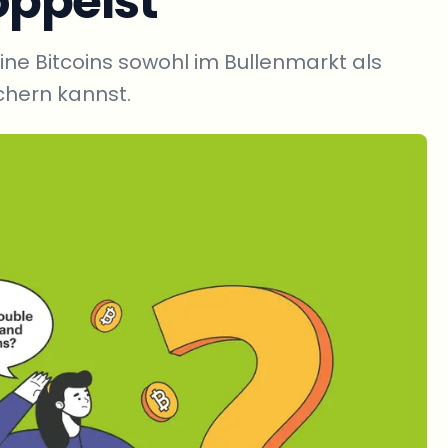
ppelst
eine Bitcoins sowohl im Bullenmarkt als
chern kannst.