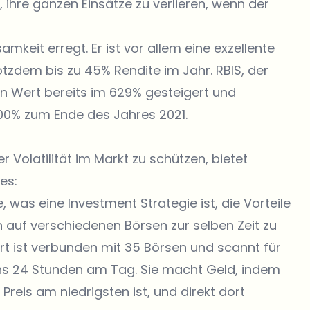
n, ihre ganzen Einsätze zu verlieren, wenn der
mkeit erregt. Er ist vor allem eine exzellente
otzdem bis zu 45% Rendite im Jahr. RBIS, der
en Wert bereits im 629% gesteigert und
000% zum Ende des Jahres 2021.
 Volatilität im Markt zu schützen, bietet
es:
, was eine Investment Strategie ist, die Vorteile
 auf verschiedenen Börsen zur selben Zeit zu
art ist verbunden mit 35 Börsen und scannt für
ns 24 Stunden am Tag. Sie macht Geld, indem
 Preis am niedrigsten ist, und direkt dort