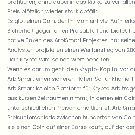
profitieren, ohne dabei in das Risiko zu verfalle
Preis plötzlich wieder stark abfällt.
Es gibt einen Coin, der im Moment viel Aufmerksa
Sicherheit gegen einen Preisabfall und bietet tr
native Token des ArbiSmart Projektes, hat sein
Analysten projizieren einen Wertanstieg von 2
Dein Krypto wird seinen Wert behalten
Wenn es darum geht, dein Krypto-Kapital vor der
ArbiSmart einen sicheren Hafen. So funktioniert 
ArbiSmart ist eine Plattform für Krypto Arbitrage
aus kurzen Zeiträumen nimmt, in denen ein Coin
unterschiedlichen Preisen erhältlich ist. ArbiSm
Preisunterschiede zwischen hunderten von Coi
sie einen Coin auf einer Börse kauft, auf der der