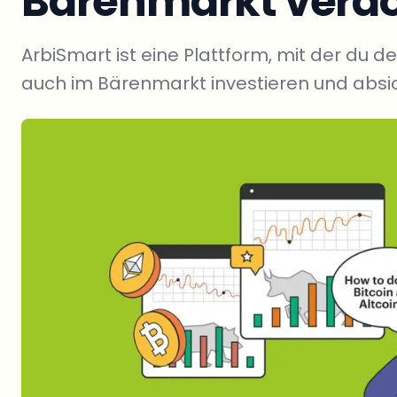
Bärenmarkt verdo
ArbiSmart ist eine Plattform, mit der du d
auch im Bärenmarkt investieren und absi