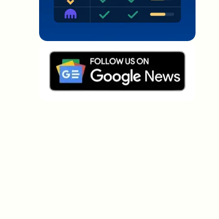
Welche Themen sollen wir vertiefen?
Wähle aus, was dich aktuell beschäftigt. Deine
Auswahl fließt direkt in unsere Themenplanung ein.
Crypto-News, die wirklich Mehrwert
bringen.