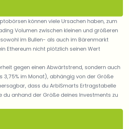
yptobörsen können viele Ursachen haben, zum
 Trading Volumen zwischen kleinen und größeren
 sowohl im Bullen- als auch im Bärenmarkt
ein Ethereum nicht plötzlich seinen Wert
herheit gegen einen Abwärtstrend, sondern auch
bis 3,75% im Monat), abhängig von der Größe
rhersagbar, dass du ArbiSmarts Ertragstabelle
fite du anhand der Größe deines Investments zu