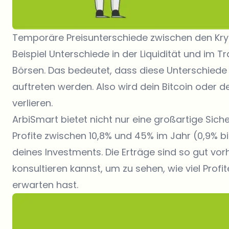
Temporäre Preisunterschiede zwischen den Kr
Beispiel Unterschiede in der Liquidität und im
Börsen. Das bedeutet, dass diese Unterschiede
auftreten werden. Also wird dein Bitcoin oder d
verlieren.
ArbiSmart bietet nicht nur eine großartige Sic
Profite zwischen 10,8% und 45% im Jahr (0,9% 
deines Investments. Die Erträge sind so gut vo
konsultieren kannst, um zu sehen, wie viel Pro
erwarten hast.