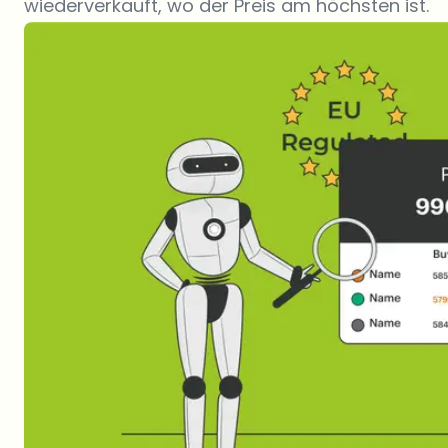
wiederverkauft, wo der Preis am höchsten ist.