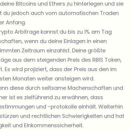
 deine Bitcoins und Ethers zu hinterlegen und sie
nst du jedoch auch vom automatischen Traden
er Anfang.
ypto Arbitrage kannst du bis zu 1% am Tag
chaften, wenn du deine Einlagen in einen
immten Zeitraum einzahlst. Deine größte
träge aus dem steigenden Preis des RBIS Token,
. Es wird projiziert, dass der Preis aus den im
ten Monaten weiter ansteigen wird.
 wenn diese durch seltsame Machenschaften und
her ist es zielführend zu erwähnen, dass
sbestimmungen und -protokolle einhält. Weiterhin
stürzen und rechtlichen Schwierigkeiten und hat
igkeit und Einkommenssicherheit.