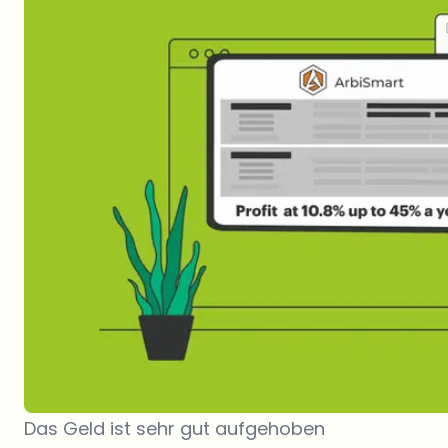
Das Geld ist sehr gut aufgehoben