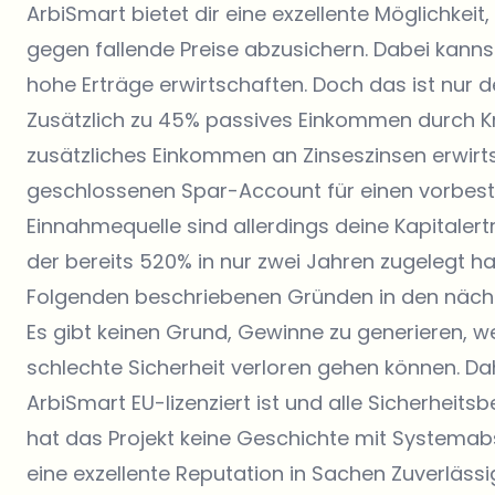
ArbiSmart bietet dir eine exzellente Möglichkeit,
gegen fallende Preise abzusichern. Dabei kan
hohe Erträge erwirtschaften. Doch das ist nur d
Zusätzlich zu 45% passives Einkommen durch Kr
zusätzliches Einkommen an Zinseszinsen erwirts
geschlossenen Spar-Account für einen vorbest
Einnahmequelle sind allerdings deine Kapitaler
der bereits 520% in nur zwei Jahren zugelegt hat
Folgenden beschriebenen Gründen in den nächs
Es gibt keinen Grund, Gewinne zu generieren,
schlechte Sicherheit verloren gehen können. Da
ArbiSmart EU-lizenziert ist und alle Sicherheit
hat das Projekt keine Geschichte mit Systemab
eine exzellente Reputation in Sachen Zuverläss