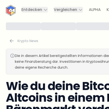
CryptoTicker
Entdecken
Vergleichen
ALPHA
K
Krypto News
Die in diesem Artikel bereitgestellten Informationen d
keine Finanzberatung dar. Investitionen in Kryptowähr
deine eigene Recherche durch.
Wie du deine Bitc
Altcoins in einem