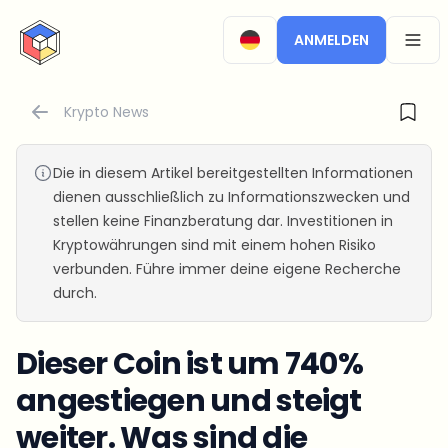
CryptoTicker
ANMELDEN
OPEN
Krypto News
Die in diesem Artikel bereitgestellten Informationen
dienen ausschließlich zu Informationszwecken und
stellen keine Finanzberatung dar. Investitionen in
Kryptowährungen sind mit einem hohen Risiko
verbunden. Führe immer deine eigene Recherche
durch.
Dieser Coin ist um 740%
angestiegen und steigt
weiter. Was sind die