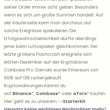
seiner Order immer acht geben. Besonders
wenn es sich um große Summen handelt. Auf
der Käuferseite kann man durchaus auf
solche Ereignisse spekulieren. Die
Erfolgswahrscheinlichkeit dürfte allerdings
jener beim Lottospielen gleichkommen. Der
letzte größere Flashcrash ereignete sich
letzten Dezember auf der Kryptobörse
Coinbase Pro. Damals wurde Ethereum von
100$ auf 13$ runtergekauft.
Kryptowährungen kannst du
auf
Binance
*,
Coinbase
* oder
eToro
* kaufen.
Hier geht es zu unserem ->
Starterkit
.
Verpass keine wichtigen Nachrichten mehr!