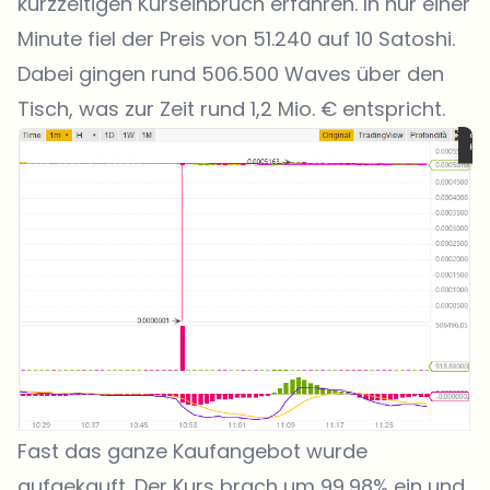
kurzzeitigen Kurseinbruch erfahren. In nur einer
Minute fiel der Preis von 51.240 auf 10 Satoshi.
Dabei gingen rund 506.500 Waves über den
Tisch, was zur Zeit rund 1,2 Mio. € entspricht.
Fast das ganze Kaufangebot wurde
aufgekauft. Der Kurs brach um 99,98% ein und