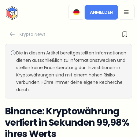
CryptoTicker
ANMELDEN
OPEN
Krypto News
Die in diesem Artikel bereitgestellten Informationen
dienen ausschließlich zu Informationszwecken und
stellen keine Finanzberatung dar. Investitionen in
Kryptowährungen sind mit einem hohen Risiko
verbunden. Führe immer deine eigene Recherche
durch.
Binance: Kryptowährung
verliert in Sekunden 99,98%
ihres Werts