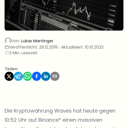
Von:
Lukas Mantinger
Veröffentlicht:
29.12.2019
|
Aktualisiert:
10.10.2023
3 Min. Lesezeit
Teilen:
Die Kryptowährung Waves hat heute gegen
10:52 Uhr auf
Binance
* einen massiven