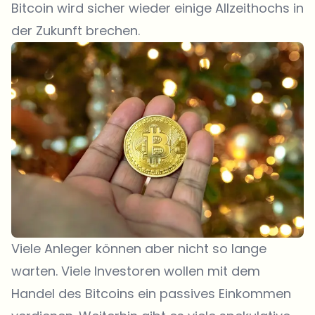
Bitcoin wird sicher wieder einige Allzeithochs in
der Zukunft brechen.
Viele Anleger können aber nicht so lange
warten. Viele Investoren wollen mit dem
Handel des Bitcoins ein passives Einkommen