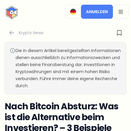
CryptoTicker
ANMELDEN
OPEN
Krypto News
Die in diesem Artikel bereitgestellten Informationen
dienen ausschließlich zu Informationszwecken und
stellen keine Finanzberatung dar. Investitionen in
Kryptowährungen sind mit einem hohen Risiko
verbunden. Führe immer deine eigene Recherche
durch.
Nach Bitcoin Absturz: Was
ist die Alternative beim
Investieren? – 3 Beispiele