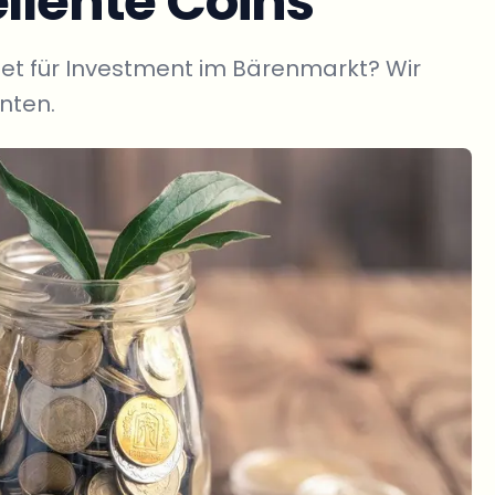
ellente Coins
et für Investment im Bärenmarkt? Wir
nnten.