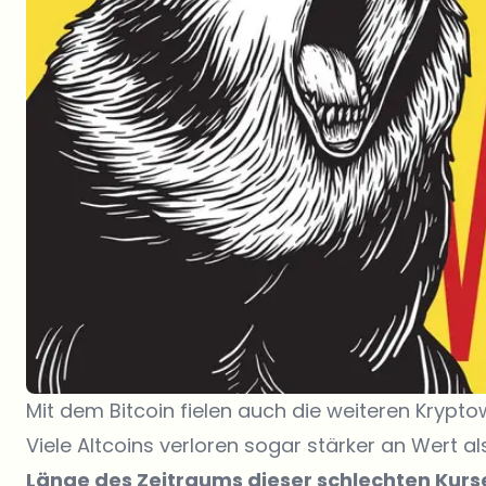
Mit dem Bitcoin fielen auch die weiteren Kryp
Viele Altcoins verloren sogar stärker an Wert al
Länge des Zeitraums dieser schlechten Kur