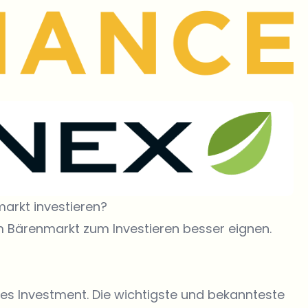
arkt investieren?
m Bärenmarkt zum Investieren besser eignen.
ntes Investment. Die wichtigste und bekannteste