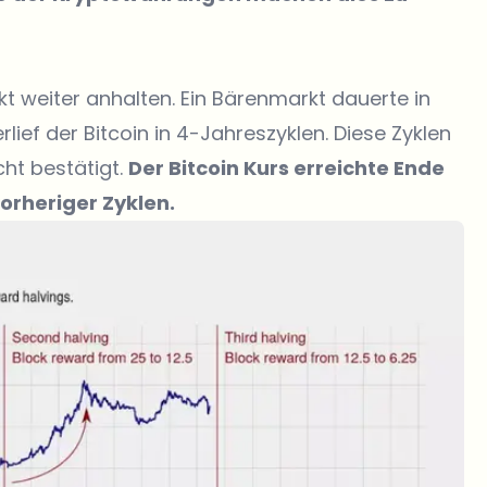
 weiter anhalten. Ein Bärenmarkt dauerte in
lief der Bitcoin in 4-Jahreszyklen. Diese Zyklen
cht bestätigt.
Der Bitcoin Kurs erreichte Ende
orheriger Zyklen.