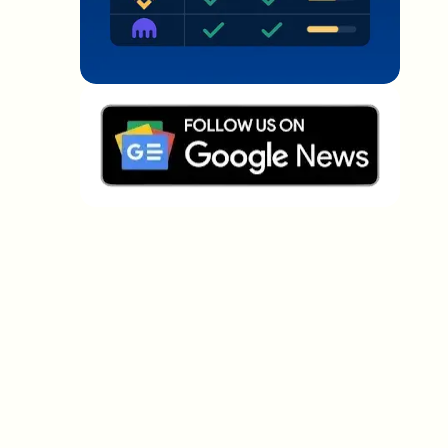
Welche Themen sollen wir vertiefen?
Wähle aus, was dich aktuell beschäftigt. Deine
Auswahl fließt direkt in unsere Themenplanung ein.
Crypto-News, die wirklich Mehrwert
bringen.