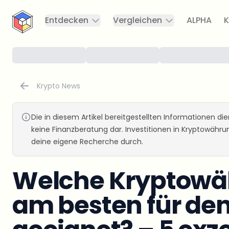
CryptoTicker
Entdecken
Vergleichen
ALPHA
K
Krypto News
Die in diesem Artikel bereitgestellten Informationen d
keine Finanzberatung dar. Investitionen in Kryptowähr
deine eigene Recherche durch.
Welche Kryptowä
am besten für de