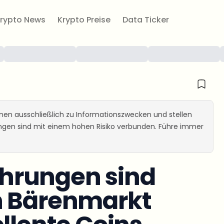
rypto News
Krypto Preise
Data Ticker
ienen ausschließlich zu Informationszwecken und stellen
ungen sind mit einem hohen Risiko verbunden. Führe immer
hrungen sind
n Bärenmarkt