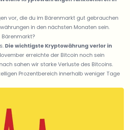
ungen vor, die du im Bärenmarkt gut gebrauchen
towährungen in den nächsten Monaten sein.
m Bärenmarkt?
s.
Die wichtigste Kryptowährung verlor in
ovember erreichte der Bitcoin noch sein
anach sahen wir starke Verluste des Bitcoins.
telligen Prozentbereich innerhalb weniger Tage