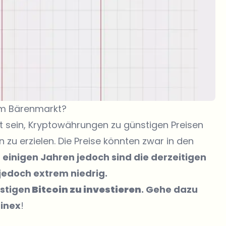
 im Bärenmarkt?
t sein, Kryptowährungen zu günstigen Preisen
 zu erzielen. Die Preise könnten zwar in den
n einigen Jahren jedoch sind die derzeitigen
edoch extrem niedrig.
nstigen
Bitcoin zu investieren
. Gehe dazu
finex
!