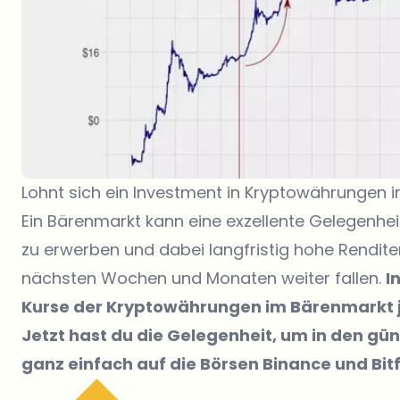
Lohnt sich ein Investment in Kryptowährungen
Ein Bärenmarkt kann eine exzellente Gelegenhei
zu erwerben und dabei langfristig hohe Renditen
nächsten Wochen und Monaten weiter fallen.
I
Kurse der Kryptowährungen im Bärenmarkt j
Jetzt hast du die Gelegenheit, um in den gü
ganz einfach auf die Börsen
Binance
und
Bit