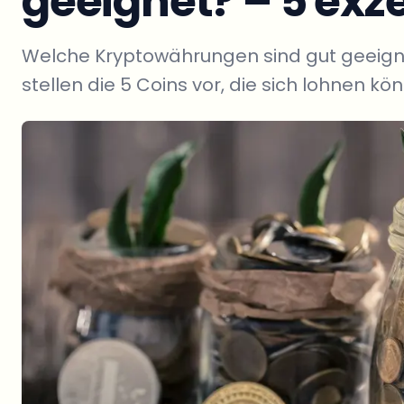
geeignet? – 5 exz
Welche Kryptowährungen sind gut geeign
stellen die 5 Coins vor, die sich lohnen kö