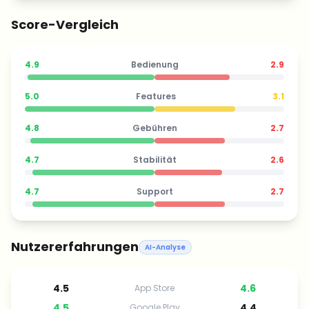
Score-Vergleich
4.9
Bedienung
2.9
5.0
Features
3.1
4.8
Gebühren
2.7
4.7
Stabilität
2.6
4.7
Support
2.7
Nutzererfahrungen
AI-Analyse
4.5
4.6
App Store
4.5
4.4
Google Play