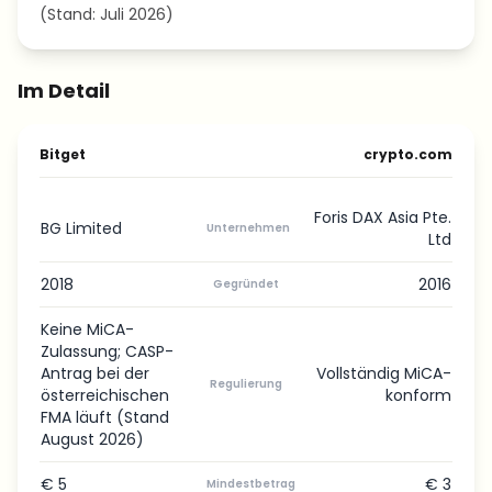
(Stand: Juli 2026)
Im Detail
Bitget
crypto.com
Foris DAX Asia Pte.
BG Limited
Unternehmen
Ltd
2018
2016
Gegründet
Keine MiCA-
Zulassung; CASP-
Antrag bei der
Vollständig MiCA-
Regulierung
österreichischen
konform
FMA läuft (Stand
August 2026)
€ 5
€ 3
Mindestbetrag