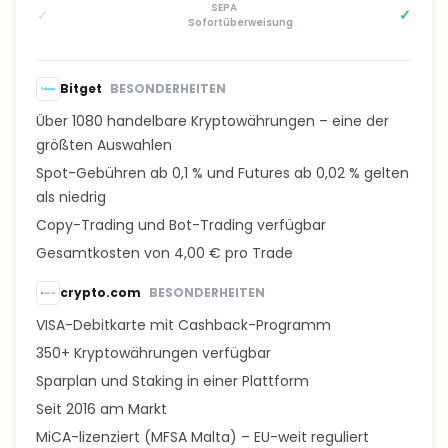
SEPA
✓
✓
Sofortüberweisung
Bitget
BESONDERHEITEN
Über 1080 handelbare Kryptowährungen – eine der
größten Auswahlen
Spot-Gebühren ab 0,1 % und Futures ab 0,02 % gelten
als niedrig
Copy-Trading und Bot-Trading verfügbar
Gesamtkosten von 4,00 € pro Trade
crypto.com
BESONDERHEITEN
VISA-Debitkarte mit Cashback-Programm
350+ Kryptowährungen verfügbar
Sparplan und Staking in einer Plattform
Seit 2016 am Markt
MiCA-lizenziert (MFSA Malta) – EU-weit reguliert