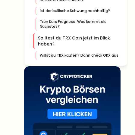
Ist der bullische Schwung nachhaltig?
Tron Kurs Prognose: Was kommt als
Nächstes?
Solltest du TRX Coin jetzt im Blick
haben?
Willst du TRX kaufen? Dann check OKX aus