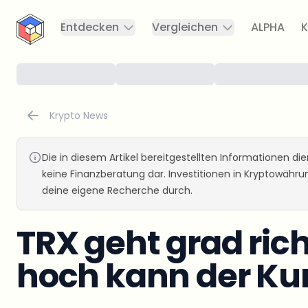
CryptoTicker
Entdecken
Vergleichen
ALPHA
K
Krypto News
Die in diesem Artikel bereitgestellten Informationen d
keine Finanzberatung dar. Investitionen in Kryptowähr
deine eigene Recherche durch.
TRX geht grad rich
hoch kann der Kur