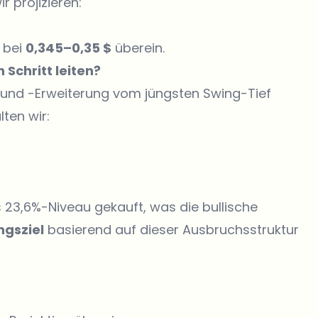
r projizieren:
 bei
0,345–0,35 $
überein.
Schritt leiten?
nd -Erweiterung vom jüngsten Swing-Tief
ten wir:
 23,6%-Niveau gekauft, was die bullische
gsziel
basierend auf dieser Ausbruchsstruktur