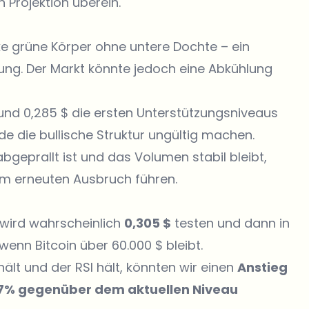
 Projektion überein.
ke grüne Körper ohne untere Dochte – ein
ung. Der Markt könnte jedoch eine Abkühlung
 und 0,285 $ die ersten Unterstützungsniveaus
rde die bullische Struktur ungültig machen.
bgeprallt ist und das Volumen stabil bleibt,
em erneuten Ausbruch führen.
 wird wahrscheinlich
0,305 $
testen und dann in
enn Bitcoin über 60.000 $ bleibt.
lt und der RSI hält, könnten wir einen
Anstieg
7% gegenüber dem aktuellen Niveau