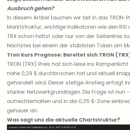
Ausbruch gehen?
In diesem Artikel tauchen wir tief in das TRON-Pr
Marktstruktur, wichtige Indikatoren wie den RSI 
TRX schon hältst oder nur von der Seitenlinie zu
Nächstes bei einem der stabilsten Token am Ma
Tron Kurs Prognose: Bereitet sich TRON (TRX)
TRON (TRX) Preis hat sich leise ins Rampenlich
nahe 0,29 $ durchbrochen hat und aktuell knap
gehandelt wird. Dieser stetige Anstieg erfolgt
starker Netzwerkgrundlagen. Die Frage ist nun –
aufrechterhalten und in die 0,35 $-Zone einbr
genauer an.
Was sagt uns die aktuelle Chartstruktur?