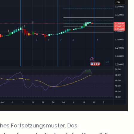
sches Fortsetzungsmuster
. Das