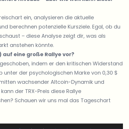
eischart ein, analysieren die aktuelle
und berechnen potenzielle Kursziele. Egal, ob du
schaust – diese Analyse zeigt dir, was als
rkt anstehen könnte.
 auf eine große Rallye vor?
t geschoben, indem er den kritischen Widerstand
p unter der psychologischen Marke von 0,30 $
 inmitten wachsender Altcoin-Dynamik und
 kann der TRX-Preis diese Rallye
echen? Schauen wir uns mal das Tageschart