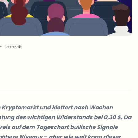
n. Lesezeit
em Kryptomarkt und klettert nach Wochen
htung des wichtigen Widerstands bei 0,30 $. Da
eis auf dem Tageschart bullische Signale
 höhere Niveaus – aber wie weit kann dieser