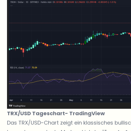
TRX/USD Tageschart-
TradingView
Das TRX/USD-Chart zeigt ein klassisches bulli