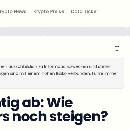
rypto News
Krypto Preise
Data Ticker
ienen ausschließlich zu Informationszwecken und stellen
ungen sind mit einem hohen Risiko verbunden. Führe immer
tig ab: Wie
s noch steigen?