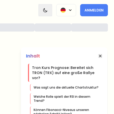
ANMELDEN
Inhalt
Tron Kurs Prognose: Bereitet sich
TRON (TRX) auf eine große Rallye
vor?
Was sagt uns die aktuelle Chartstruktur?
Welche Rolle spielt der RSI in diesem
Trend?
Können Fibonacci-Niveaus unseren
nächsten Schritt leiten?