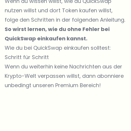
Wenn du wissen willst, wie du QuickSwap
nutzen willst und dort Token kaufen willst,
folge den Schritten in der folgenden Anleitung.
So wirst lernen, wie du ohne Fehler bei
QuickSwap einkaufen kannst.
Wie du bei QuickSwap einkaufen solltest:
Schritt für Schritt
Wenn du weiterhin keine Nachrichten aus der
Krypto-Welt verpassen willst, dann abonniere
unbedingt unseren Premium Bereich!
Welche Themen sollen wir vertiefen?
Wähle aus, was dich aktuell beschäftigt. Deine Auswahl fließt direkt
in unsere Themenplanung ein.