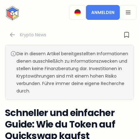
CryptoTicker
ANMELDEN
OPEN
Krypto News
Die in diesem Artikel bereitgestellten Informationen
dienen ausschließlich zu Informationszwecken und
stellen keine Finanzberatung dar. Investitionen in
Kryptowährungen sind mit einem hohen Risiko
verbunden. Führe immer deine eigene Recherche
durch.
Schneller und einfacher
Guide: Wie du Token auf
Quickswap kaufst