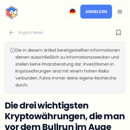
CryptoTicker
ANMELDEN
OPEN
Krypto News
Die in diesem Artikel bereitgestellten Informationen
dienen ausschließlich zu Informationszwecken und
stellen keine Finanzberatung dar. Investitionen in
Kryptowährungen sind mit einem hohen Risiko
verbunden. Führe immer deine eigene Recherche
durch.
Die drei wichtigsten
Kryptowährungen, die man
vor dem Bullrun im Auge