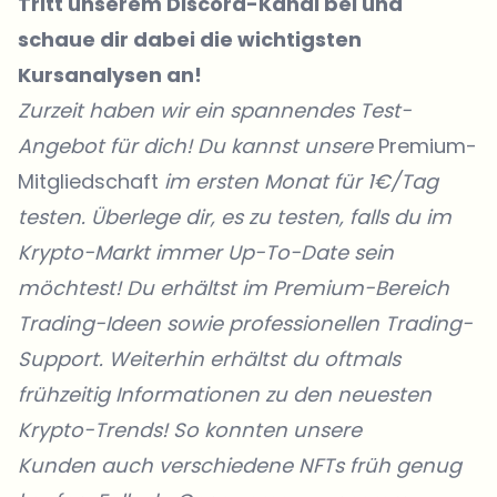
Tritt unserem Discord-Kanal
bei und
schaue dir dabei die wichtigsten
Kursanalysen an!
Zurzeit haben wir ein spannendes Test-
Angebot für dich! Du kannst unsere
Premium-
Mitgliedschaft
im ersten Monat für 1€/Tag
testen. Überlege dir, es zu testen, falls du im
Krypto-Markt immer Up-To-Date sein
möchtest! Du erhältst im Premium-Bereich
Trading-Ideen sowie professionellen Trading-
Support. Weiterhin erhältst du oftmals
frühzeitig Informationen zu den neuesten
Krypto-Trends! So konnten unsere
Kunden
auch verschiedene
NFTs
früh genug