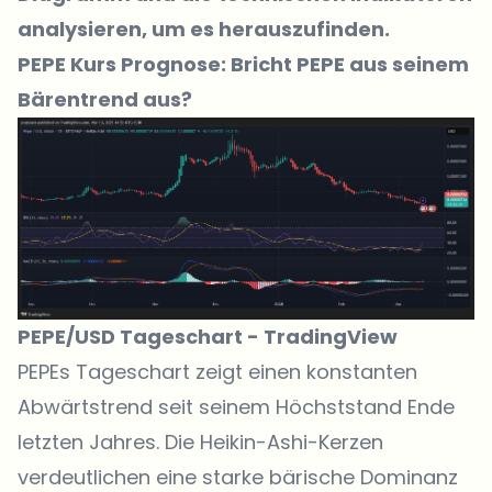
analysieren, um es herauszufinden.
PEPE Kurs Prognose: Bricht PEPE aus seinem
Bärentrend aus?
PEPE/USD Tageschart -
TradingView
PEPEs Tageschart zeigt
einen konstanten
Abwärtstrend seit seinem Höchststand Ende
letzten Jahres. Die Heikin-Ashi-Kerzen
verdeutlichen eine starke bärische Dominanz