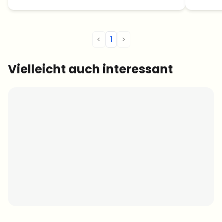
ansch
<
1
>
Vielleicht auch interessant