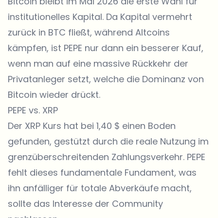
Bitcoin bleibt im Mai 2026 die erste Wahl für
institutionelles Kapital. Da Kapital vermehrt
zurück in BTC fließt, während Altcoins
kämpfen, ist PEPE nur dann ein besserer Kauf,
wenn man auf eine massive Rückkehr der
Privatanleger setzt, welche die Dominanz von
Bitcoin wieder drückt.
PEPE vs. XRP
Der
XRP Kurs
hat bei 1,40 $ einen Boden
gefunden, gestützt durch die reale Nutzung im
grenzüberschreitenden Zahlungsverkehr. PEPE
fehlt dieses fundamentale Fundament, was
ihn anfälliger für totale Abverkäufe macht,
sollte das Interesse der Community