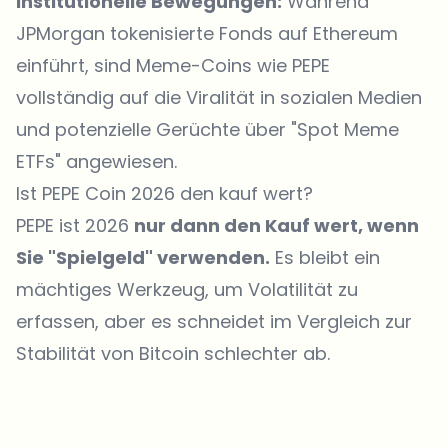
Institutionelle Bewegungen:
Während
JPMorgan tokenisierte Fonds auf Ethereum
einführt, sind Meme-Coins wie PEPE
vollständig auf die Viralität in sozialen Medien
und potenzielle Gerüchte über "Spot Meme
ETFs" angewiesen.
Ist PEPE Coin 2026 den kauf wert?
PEPE ist 2026
nur dann den Kauf wert, wenn
Sie "Spielgeld" verwenden.
Es bleibt ein
mächtiges Werkzeug, um Volatilität zu
erfassen, aber es schneidet im Vergleich zur
Stabilität von Bitcoin schlechter ab.
Welche Themen sollen wir vertiefen?
Wähle aus, was dich aktuell beschäftigt. Deine Auswahl fließt direkt
in unsere Themenplanung ein.