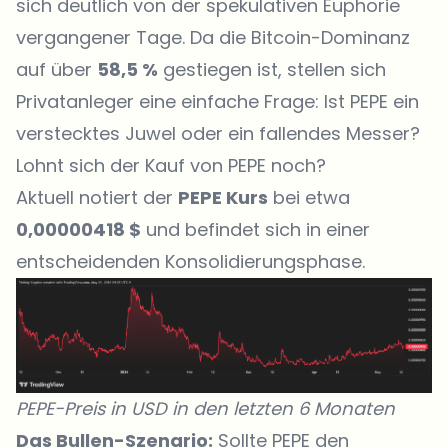
sich deutlich von der spekulativen Euphorie
vergangener Tage. Da die Bitcoin-Dominanz
auf über
58,5 %
gestiegen ist, stellen sich
Privatanleger eine einfache Frage: Ist PEPE ein
verstecktes Juwel oder ein fallendes Messer?
Lohnt sich der Kauf von PEPE noch?
Aktuell notiert der
PEPE Kurs
bei etwa
0,00000418 $
und befindet sich in einer
entscheidenden Konsolidierungsphase.
PEPE-Preis in USD in den letzten 6 Monaten
Das Bullen-Szenario:
Sollte PEPE den