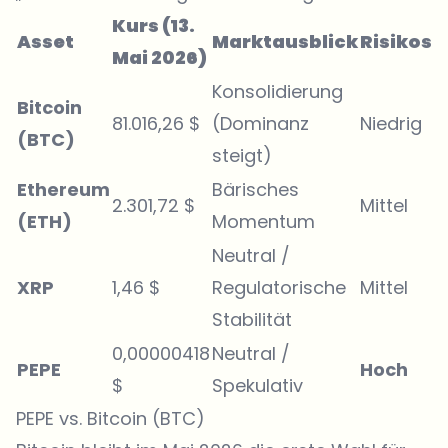
Kurs (13.
Asset
Marktausblick
Risikost
Mai 2026)
Konsolidierung
Bitcoin
81.016,26 $
(Dominanz
Niedrig
(BTC)
steigt)
Ethereum
Bärisches
2.301,72 $
Mittel
(ETH)
Momentum
Neutral /
XRP
1,46 $
Regulatorische
Mittel
Stabilität
0,00000418
Neutral /
PEPE
Hoch
$
Spekulativ
PEPE vs. Bitcoin (BTC)