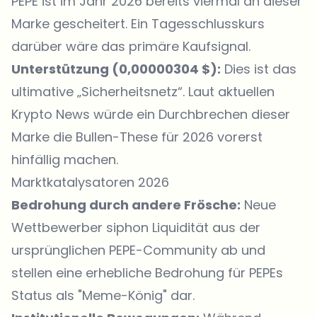
PEPE ist im Jahr 2026 bereits viermal an dieser
Marke gescheitert. Ein Tagesschlusskurs
darüber wäre das primäre Kaufsignal.
Unterstützung (0,00000304 $):
Dies ist das
ultimative „Sicherheitsnetz“. Laut aktuellen
Krypto News würde ein Durchbrechen dieser
Marke die Bullen-These für 2026 vorerst
hinfällig machen.
Marktkatalysatoren 2026
Bedrohung durch andere Frösche:
Neue
Wettbewerber siphon Liquidität aus der
ursprünglichen PEPE-Community ab und
stellen eine erhebliche Bedrohung für PEPEs
Status als "Meme-König" dar.