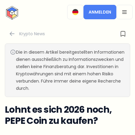
CryptoTicker
ANMELDEN
OPEN
Krypto News
Die in diesem Artikel bereitgestellten Informationen
dienen ausschließlich zu Informationszwecken und
stellen keine Finanzberatung dar. Investitionen in
Kryptowährungen sind mit einem hohen Risiko
verbunden. Führe immer deine eigene Recherche
durch.
Lohnt es sich 2026 noch,
PEPE Coin zu kaufen?