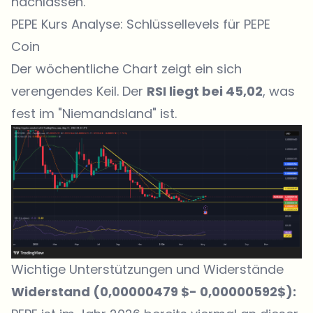
nachlassen.
PEPE Kurs Analyse: Schlüssellevels für PEPE
Coin
Der wöchentliche Chart zeigt ein sich
verengendes Keil. Der
RSI liegt bei 45,02
, was
fest im "Niemandsland" ist.
Wichtige Unterstützungen und Widerstände
Widerstand (0,00000479 $- 0,00000592$):