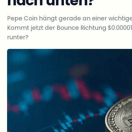
nach unten?
Pepe Coin hängt gerade an einer wichtige
Kommt jetzt der Bounce Richtung $0.0000
runter?