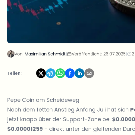
Von:
Maximilian Schmidt
|
Veröffentlicht:
26.07.2025
|
2
Teilen:
Pepe Coin am Scheideweg
Nach dem fetten Anstieg Anfang Juli hat sich
P
jetzt knapp über der Support-Zone bei
$0.0000
$0.00001259
– direkt unter den gleitenden Durc