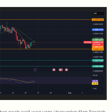
 aber noch weit weg vom überverkauften Bereich.