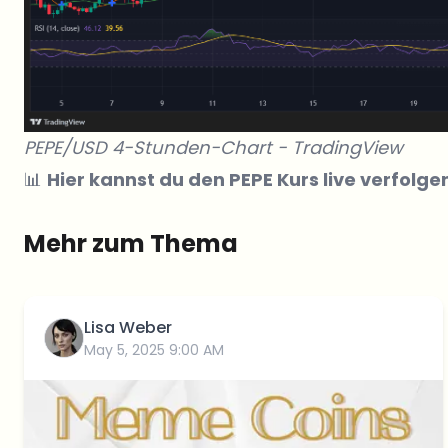
PEPE/USD 4-Stunden-Chart -
TradingView
📊
Hier kannst du den PEPE Kurs live verfolge
Mehr zum Thema
Lisa Weber
May 5, 2025 9:00 AM