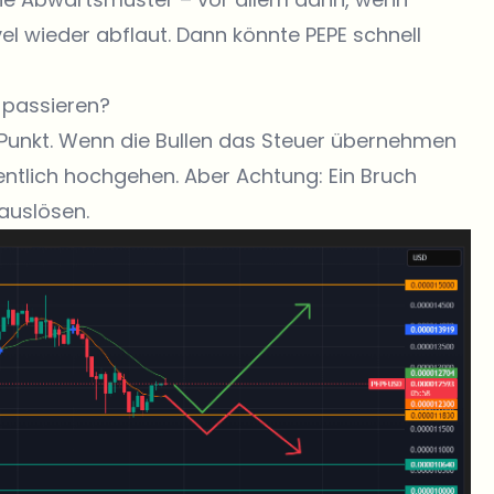
l wieder abflaut. Dann könnte PEPE schnell
 passieren?
unkt. Wenn die Bullen das Steuer übernehmen
dentlich hochgehen. Aber Achtung: Ein Bruch
auslösen.