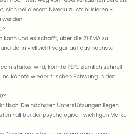
, sich bei diesem Niveau zu stabilisieren –
zu werden.
00?
n kann und es schafft, über die 21‑EMA zu
 und dann vielleicht sogar auf das nächste
in stärker wird, könnte PEPE ziemlich schnell
ound könnte wieder frischen Schwung in den
00?
 kritisch. Die nächsten Unterstützungen liegen
ten Fall bei der psychologisch wichtigen Marke
che Abwärtsmuster – vor allem dann, wenn