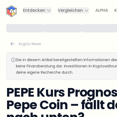
CryptoTicker
Entdecken
Vergleichen
ALPHA
K
Krypto News
Die in diesem Artikel bereitgestellten Informationen d
keine Finanzberatung dar. Investitionen in Kryptowähr
deine eigene Recherche durch.
PEPE Kurs Prognos
Pepe Coin – fällt d