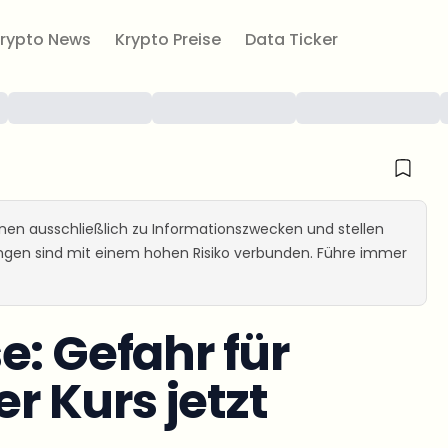
rypto News
Krypto Preise
Data Ticker
ienen ausschließlich zu Informationszwecken und stellen
ungen sind mit einem hohen Risiko verbunden. Führe immer
e: Gefahr für
er Kurs jetzt