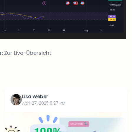
n:
Zur Live-Übersicht
Lisa Weber
April 27, 2025 8:27 PM