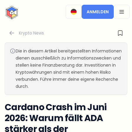
CryptoTicker
ANMELDEN
OPEN
Krypto News
Die in diesem Artikel bereitgestellten Informationen
dienen ausschließlich zu Informationszwecken und
stellen keine Finanzberatung dar. Investitionen in
Kryptowährungen sind mit einem hohen Risiko
verbunden. Führe immer deine eigene Recherche
durch.
Cardano Crash im Juni
2026: Warum fällt ADA
stärker als der