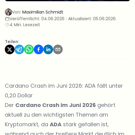
Von:
Maximilian Schmidt
Veröffentlicht:
04.06.2026
|
Aktualisiert:
05.06.2026
4 Min. Lesezeit
Teilen:
Cardano Crash im Juni 2026: ADA fällt unter
0,20 Dollar
Der
Cardano Crash im Juni 2026
gehört
aktuell zu den wichtigsten Themen am
Kryptomarkt, da
ADA
stark gefallen ist,
während auch der breitere Markt deutlich im