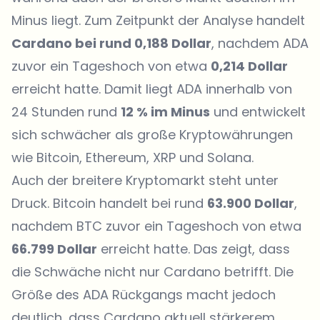
Minus liegt. Zum Zeitpunkt der Analyse handelt
Cardano bei rund 0,188 Dollar
, nachdem ADA
zuvor ein Tageshoch von etwa
0,214 Dollar
erreicht hatte. Damit liegt ADA innerhalb von
24 Stunden rund
12 % im Minus
und entwickelt
sich schwächer als große Kryptowährungen
wie Bitcoin, Ethereum, XRP und Solana.
Auch der breitere Kryptomarkt steht unter
Druck. Bitcoin handelt bei rund
63.900 Dollar
,
nachdem BTC zuvor ein Tageshoch von etwa
66.799 Dollar
erreicht hatte. Das zeigt, dass
die Schwäche nicht nur Cardano betrifft. Die
Größe des ADA Rückgangs macht jedoch
deutlich, dass Cardano aktuell stärkerem