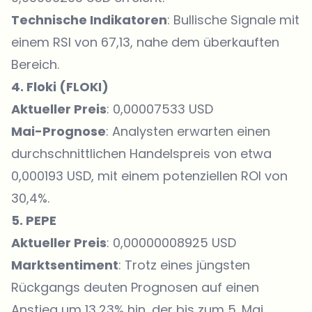
Technische Indikatoren
: Bullische Signale mit
einem RSI von 67,13, nahe dem überkauften
Bereich.
4. Floki (
FLOKI
)
Aktueller Preis
: 0,00007533 USD
Mai-Prognose
: Analysten erwarten einen
durchschnittlichen Handelspreis von etwa
0,000193 USD, mit einem potenziellen ROI von
30,4%.
5.
PEPE
Aktueller Preis
: 0,00000008925 USD
Marktsentiment
: Trotz eines jüngsten
Rückgangs deuten Prognosen auf einen
Anstieg um 13,23% hin, der bis zum 5. Mai