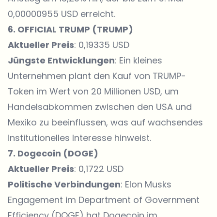
0,00000955 USD erreicht.
6. OFFICIAL TRUMP (
TRUMP
)
Aktueller Preis
: 0,19335 USD
Jüngste Entwicklungen
: Ein kleines
Unternehmen plant den Kauf von TRUMP-
Token im Wert von 20 Millionen USD, um
Handelsabkommen zwischen den USA und
Mexiko zu beeinflussen, was auf wachsendes
institutionelles Interesse hinweist.
7. Dogecoin (
DOGE
)
Aktueller Preis
: 0,1722 USD
Politische Verbindungen
: Elon Musks
Engagement im Department of Government
Efficiency (DOGE) hat Dogecoin im