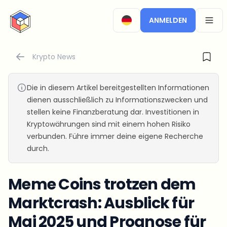
CryptoTicker
ANMELDEN
OPEN
Krypto News
Die in diesem Artikel bereitgestellten Informationen
dienen ausschließlich zu Informationszwecken und
stellen keine Finanzberatung dar. Investitionen in
Kryptowährungen sind mit einem hohen Risiko
verbunden. Führe immer deine eigene Recherche
durch.
Meme Coins trotzen dem
Marktcrash: Ausblick für
Mai 2025 und Prognose für