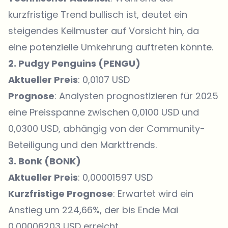
kurzfristige Trend bullisch ist, deutet ein
steigendes Keilmuster auf Vorsicht hin, da
eine potenzielle Umkehrung auftreten könnte.
2. Pudgy Penguins (
PENGU
)
Aktueller Preis
: 0,0107 USD
Prognose
: Analysten prognostizieren für 2025
eine Preisspanne zwischen 0,0100 USD und
0,0300 USD, abhängig von der Community-
Beteiligung und den Markttrends.
3. Bonk (
BONK
)
Aktueller Preis
: 0,00001597 USD
Kurzfristige Prognose
: Erwartet wird ein
Anstieg um 224,66%, der bis Ende Mai
0,00006203 USD erreicht.