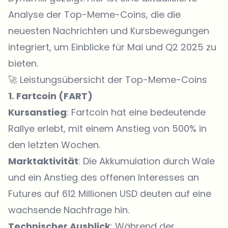
Analyse der Top-Meme-Coins, die die
neuesten Nachrichten und Kursbewegungen
integriert, um Einblicke für Mai und Q2 2025 zu
bieten.
🚀 Leistungsübersicht der Top-Meme-Coins
1. Fartcoin (
FART
)
Kursanstieg
: Fartcoin hat eine bedeutende
Rallye erlebt, mit einem Anstieg von 500% in
den letzten Wochen.
Marktaktivität
: Die Akkumulation durch Wale
und ein Anstieg des offenen Interesses an
Futures auf 612 Millionen USD deuten auf eine
wachsende Nachfrage hin.
Technischer Ausblick
: Während der