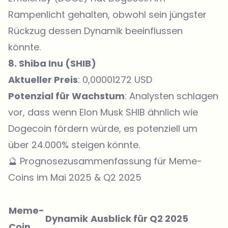
Rampenlicht gehalten, obwohl sein jüngster
Rückzug dessen Dynamik beeinflussen
könnte.
8. Shiba Inu (
SHIB
)
Aktueller Preis
: 0,00001272 USD
Potenzial für Wachstum
: Analysten schlagen
vor, dass wenn Elon Musk SHIB ähnlich wie
Dogecoin fördern würde, es potenziell um
über 24.000% steigen könnte.
🔮 Prognosezusammenfassung für Meme-
Coins im Mai 2025 & Q2 2025
Meme-
Dynamik
Ausblick für Q2 2025
Coin