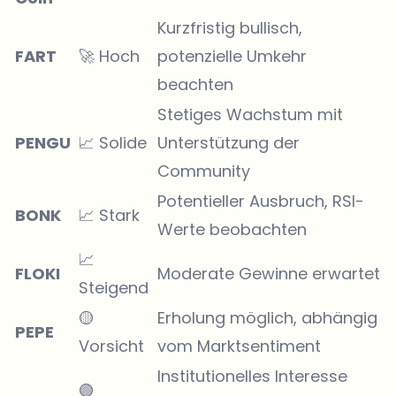
Kurzfristig bullisch,
FART
🚀 Hoch
potenzielle Umkehr
beachten
Stetiges Wachstum mit
PENGU
📈 Solide
Unterstützung der
Community
Potentieller Ausbruch, RSI-
BONK
📈 Stark
Werte beobachten
📈
FLOKI
Moderate Gewinne erwartet
Steigend
🟡
Erholung möglich, abhängig
PEPE
Vorsicht
vom Marktsentiment
Institutionelles Interesse
🟢