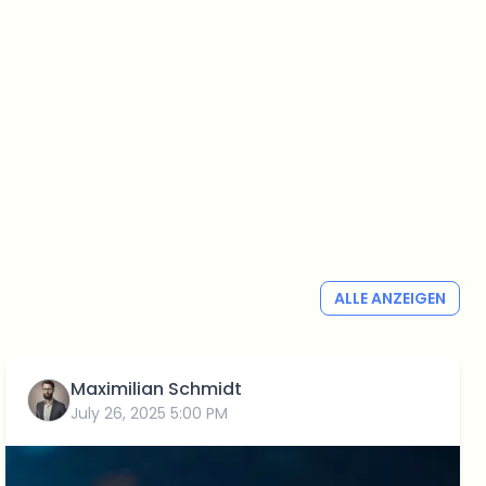
ALLE ANZEIGEN
Maximilian Schmidt
July 26, 2025 5:00 PM