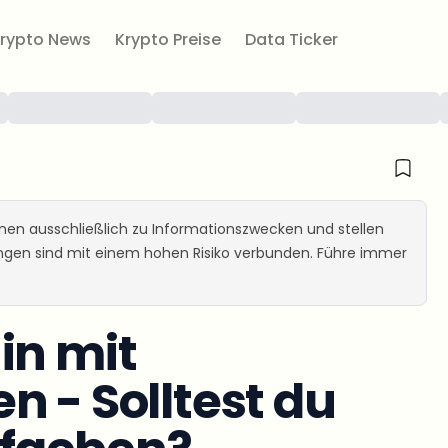
rypto News
Krypto Preise
Data Ticker
ienen ausschließlich zu Informationszwecken und stellen
ungen sind mit einem hohen Risiko verbunden. Führe immer
in mit
n - Solltest du