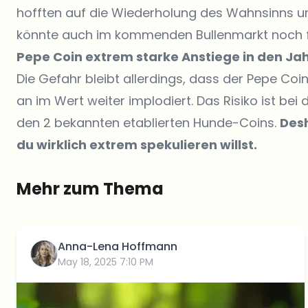
hofften auf die Wiederholung des Wahnsinns u
könnte auch im kommenden Bullenmarkt noch 
Pepe Coin extrem starke Anstiege in den Ja
Die Gefahr bleibt allerdings, dass der Pepe Coi
an im Wert weiter implodiert. Das Risiko ist be
den 2 bekannten etablierten Hunde-Coins.
Desh
du wirklich extrem spekulieren willst.
Mehr zum Thema
Anna-Lena Hoffmann
May 18, 2025 7:10 PM