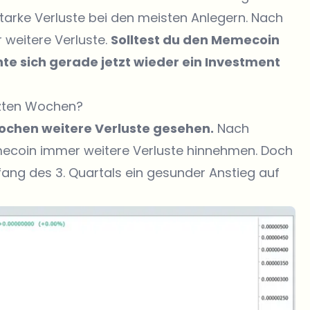
tarke Verluste bei den meisten Anlegern. Nach
 weitere Verluste.
Solltest du den Memecoin
e sich gerade jetzt wieder ein Investment
tzten Wochen?
Wochen weitere Verluste gesehen.
Nach
coin immer weitere Verluste hinnehmen. Doch
ang des 3. Quartals ein gesunder Anstieg auf