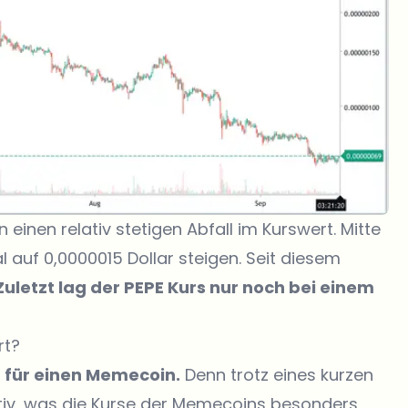
 einen relativ stetigen Abfall im Kurswert. Mitte
auf 0,0000015 Dollar steigen. Seit diesem
Zuletzt lag der PEPE Kurs nur noch bei einem
rt?
kt für einen Memecoin.
Denn trotz eines kurzen
iv, was die Kurse der Memecoins besonders