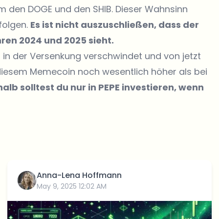
m den DOGE und den SHIB. Dieser Wahnsinn
folgen.
Es ist nicht auszuschließen, dass der
hren 2024 und 2025 sieht.
n in der Versenkung verschwindet und von jetzt
i diesem Memecoin noch wesentlich höher als bei
alb solltest du nur in PEPE investieren, wenn
Anna-Lena Hoffmann
May 9, 2025 12:02 AM