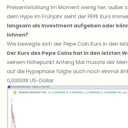
Preisentwicklung im Moment wenig her, außer s
dem Hype im Frühjahr sieht der PEPE Kurs immer
langsam als Investment aufgeben oder könnt
lohnen?
Wie bewegte sich der Pepe Coin Kurs in den le
Der Kurs des Pepe Coins hat in den letzten 
seinem Höhepunkt Anfang Mai musste der Meme
auf die Hypephase folgte auch noch einmal Anf
0,000018 US-Dollar.