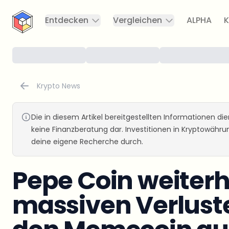
CryptoTicker
Entdecken
Vergleichen
ALPHA
K
Krypto News
Die in diesem Artikel bereitgestellten Informationen d
keine Finanzberatung dar. Investitionen in Kryptowähr
deine eigene Recherche durch.
Pepe Coin weiterh
massiven Verluste