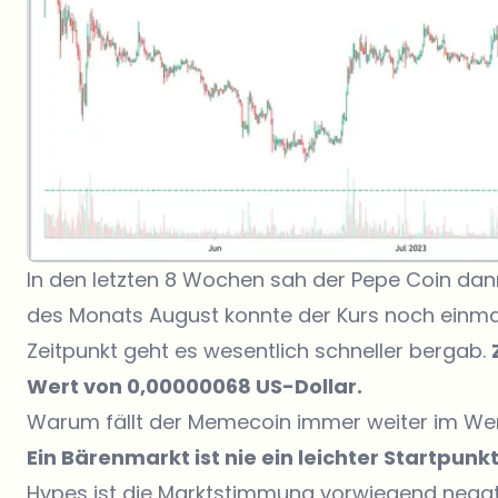
In den letzten 8 Wochen sah der
Pepe Coin
dann
des Monats August konnte der Kurs noch einmal 
Zeitpunkt geht es wesentlich schneller bergab.
Wert von 0,00000068 US-Dollar.
Warum fällt der Memecoin immer weiter im We
Ein Bärenmarkt ist nie ein leichter Startpun
Hypes ist die Marktstimmung vorwiegend negat