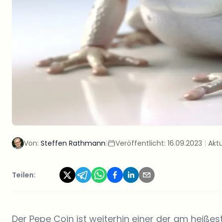
Von:
Steffen Rathmann
|
Veröffentlicht:
16.09.2023
|
Aktu
Teilen:
Der
Pepe Coin
ist weiterhin einer der am heißes