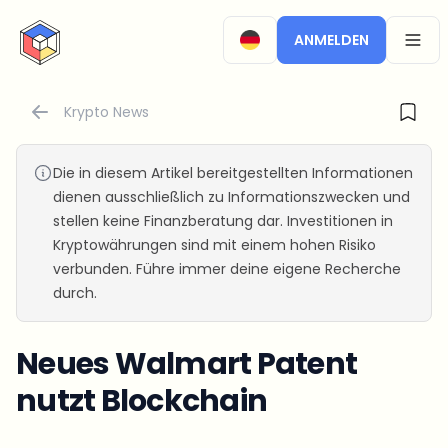
CryptoTicker
ANMELDEN
OPEN
Krypto News
Die in diesem Artikel bereitgestellten Informationen
dienen ausschließlich zu Informationszwecken und
stellen keine Finanzberatung dar. Investitionen in
Kryptowährungen sind mit einem hohen Risiko
verbunden. Führe immer deine eigene Recherche
durch.
Neues Walmart Patent
nutzt Blockchain