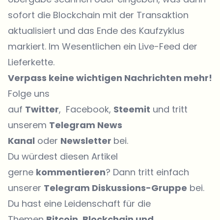
sofort die Blockchain mit der Transaktion
aktualisiert und das Ende des Kaufzyklus
markiert. Im Wesentlichen ein Live-Feed der
Lieferkette.
Verpass keine wichtigen Nachrichten mehr!
Folge uns
auf
Twitter
, Facebook,
Steemit
und tritt
unserem
Telegram News
Kanal
oder
Newsletter
bei.
Du würdest diesen Artikel
gerne
kommentieren
? Dann tritt einfach
unserer
Telegram Diskussions-Gruppe
bei.
Du hast eine Leidenschaft für die
Themen
Bitcoin, Blockchain und