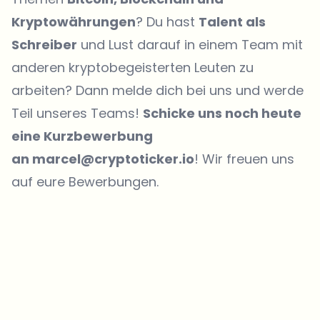
Kryptowährungen
? Du hast
Talent als
Schreiber
und Lust darauf in einem Team mit
anderen kryptobegeisterten Leuten zu
arbeiten? Dann melde dich bei uns und werde
Teil unseres Teams!
Schicke uns noch heute
eine Kurzbewerbung
an marcel@cryptoticker.io
! Wir freuen uns
auf eure Bewerbungen.
Welche Themen sollen wir vertiefen?
Wähle aus, was dich aktuell beschäftigt. Deine Auswahl fließt direkt
in unsere Themenplanung ein.