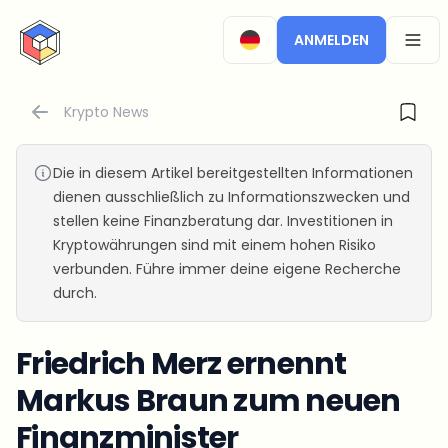
CryptoTicker
ANMELDEN
OPEN
Krypto News
Die in diesem Artikel bereitgestellten Informationen
dienen ausschließlich zu Informationszwecken und
stellen keine Finanzberatung dar. Investitionen in
Kryptowährungen sind mit einem hohen Risiko
verbunden. Führe immer deine eigene Recherche
durch.
Friedrich Merz ernennt
Markus Braun zum neuen
Finanzminister