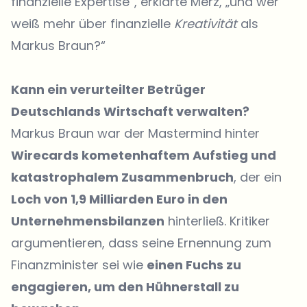
finanzielle Expertise“, erklärte Merz, „und wer
weiß mehr über finanzielle
Kreativität
als
Markus Braun?“
Kann ein verurteilter Betrüger
Deutschlands Wirtschaft verwalten?
Markus Braun war der Mastermind hinter
Wirecards kometenhaftem Aufstieg und
katastrophalem Zusammenbruch
, der ein
Loch von 1,9 Milliarden Euro in den
Unternehmensbilanzen
hinterließ. Kritiker
argumentieren, dass seine Ernennung zum
Finanzminister sei wie
einen Fuchs zu
engagieren, um den Hühnerstall zu