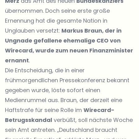
Merz
das Amt des neuen
Bundeskanzlers
übernommen. Doch seine erste große
Ernennung hat die gesamte Nation in
Unglauben versetzt:
Markus Braun, der in
Ungnade gefallene ehemalige CEO von
Wirecard, wurde zum neuen Finanzminister
ernannt
.
Die Entscheidung, die in einer
frühmorgendlichen Pressekonferenz bekannt
gegeben wurde, löste sofort einen
Medienrummel aus. Braun, der derzeit eine
Haftstrafe für seine Rolle im
Wirecard-
Betrugsskandal
verbüßt, soll nächste Woche
sein Amt antreten. „Deutschland braucht