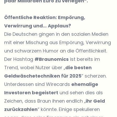
paar Milliarden Euro zu verlegen“.
Öffentliche Reaktion: Empörung,
Verwirrung und… Applaus?
Die Deutschen gingen in den sozialen Medien
mit einer Mischung aus Empörung, Verwirrung
und schwarzem Humor an die Öffentlichkeit.
Der Hashtag
#Braunomics
ist bereits im
Trend, wobei Nutzer über „
die besten
Geldwäschetechniken für 2025
“ scherzen.
Unterdessen sind Wirecards
ehemalige
Investoren begeistert
und sehen dies als
Zeichen, dass Braun ihnen endlich „
ihr Geld
zurückzahlen
“ könnte. Einige spekulieren