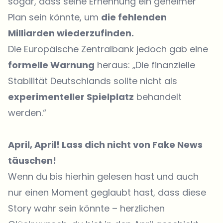
sogar, dass seine Ernennung ein geheimer
Plan sein könnte, um
die fehlenden
Milliarden wiederzufinden.
Die Europäische Zentralbank jedoch gab eine
formelle Warnung
heraus: „Die finanzielle
Stabilität Deutschlands sollte nicht als
experimenteller Spielplatz
behandelt
werden.“
April, April! Lass dich nicht von Fake News
täuschen!
Wenn du bis hierhin gelesen hast und auch
nur einen Moment geglaubt hast, dass diese
Story wahr sein könnte – herzlichen