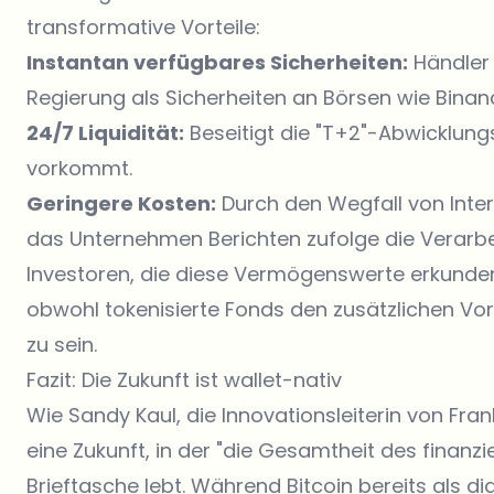
transformative Vorteile:
Instantan verfügbares Sicherheiten:
Händler 
Regierung als Sicherheiten an Börsen wie Bina
24/7 Liquidität:
Beseitigt die "T+2"-Abwicklungs
vorkommt.
Geringere Kosten:
Durch den Wegfall von Inte
das Unternehmen Berichten zufolge die Verarbe
Investoren, die diese Vermögenswerte erkunden 
obwohl tokenisierte Fonds den zusätzlichen Vort
zu sein.
Fazit: Die Zukunft ist wallet-nativ
Wie Sandy Kaul, die Innovationsleiterin von Frank
eine Zukunft, in der "die Gesamtheit des finanzie
Brieftasche lebt. Während Bitcoin bereits als dig