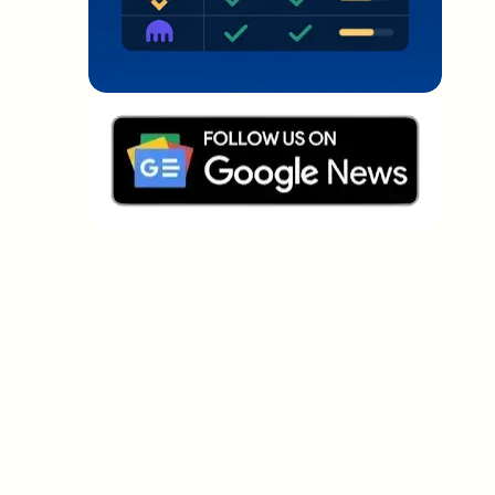
Welche Themen sollen wir vertiefen?
Wähle aus, was dich aktuell beschäftigt. Deine
Auswahl fließt direkt in unsere Themenplanung ein.
Crypto-News, die wirklich Mehrwert
bringen.