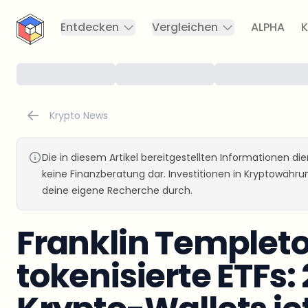
CryptoTicker
Entdecken
Vergleichen
ALPHA
K
Krypto News
Die in diesem Artikel bereitgestellten Informationen d
keine Finanzberatung dar. Investitionen in Kryptowähr
deine eigene Recherche durch.
Franklin Templeto
tokenisierte ETFs: