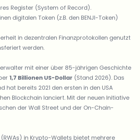
äres Register (System of Record).
inen digitalen Token (z.B. den BENJI-Token)
erheit in dezentralen Finanzprotokollen genutzt
sferiert werden.
erwalter mit einer über 85-jährigen Geschichte
ber
1,7 Billionen US-Dollar
(Stand 2026). Das
nd hat bereits 2021 den ersten in den USA
en Blockchain lanciert. Mit der neuen Initiative
wischen der Wall Street und der On-Chain-
s (RWAs) in Krypto-Wallets bietet mehrere