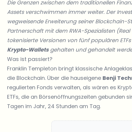
Die Grenzen zwischen dem traditionellen Fina
Assets verschwimmen immer weiter. Der Inves
wegweisende Erweiterung seiner Blockchain-S
Partnerschaft mit dem RWA-Spezialisten (Real
tokenisierte Versionen von fünf populären ETFs 
Krypto-Wallets
gehalten und gehandelt werd
Was ist passiert?
Franklin Templeton bringt klassische Anlagekla
die Blockchain. Über die hauseigene
Benji Tec
regulierten Fonds verwalten, als wären es Kr
ETFs, die an Börsenöffnungszeiten gebunden si
Tagen im Jahr, 24 Stunden am Tag.