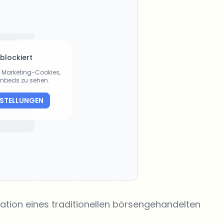
 blockiert
ie Marketing-Cookies,
Embeds zu sehen.
NSTELLUNGEN
tation eines traditionellen börsengehandelten