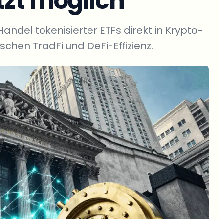
tzt möglich
ndel tokenisierter ETFs direkt in Krypto-
schen TradFi und DeFi-Effizienz.