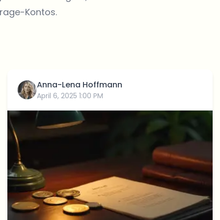
kerage-Kontos.
Anna-Lena Hoffmann
April 6, 2025 1:00 PM