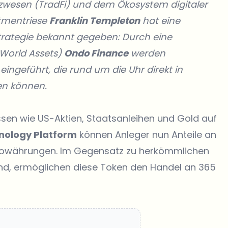
nzwesen (TradFi) und dem Ökosystem digitaler
tmentriese
Franklin Templeton
hat eine
trategie bekannt gegeben: Durch eine
 World Assets)
Ondo Finance
werden
eingeführt, die rund um die Uhr direkt in
en können.
ssen wie US-Aktien, Staatsanleihen und Gold auf
hnology Platform
können Anleger nun Anteile an
yptowährungen. Im Gegensatz zu herkömmlichen
nd, ermöglichen diese Token den Handel an 365