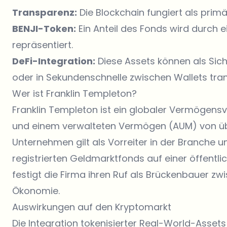
Transparenz:
Die Blockchain fungiert als prim
BENJI-Token:
Ein Anteil des Fonds wird durch e
repräsentiert.
DeFi-Integration:
Diese Assets können als Sich
oder in Sekundenschnelle zwischen Wallets tran
Wer ist Franklin Templeton?
Franklin Templeton
ist ein globaler Vermögensv
und einem verwalteten Vermögen (AUM) von ü
Unternehmen gilt als Vorreiter in der Branche u
registrierten Geldmarktfonds auf einer öffentlich
festigt die Firma ihren Ruf als Brückenbauer z
Ökonomie.
Auswirkungen auf den Kryptomarkt
Die Integration tokenisierter Real-World-Asset