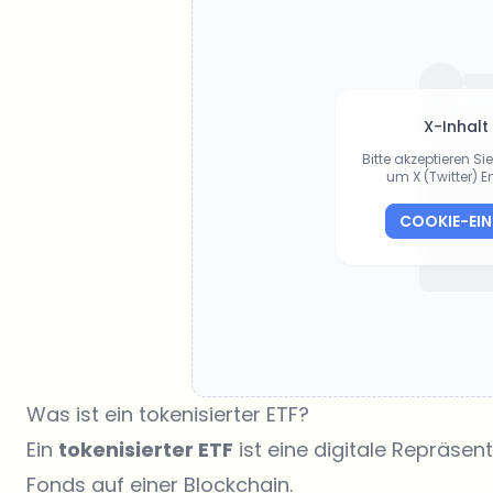
X-Inhalt
Bitte akzeptieren S
um X (Twitter) 
COOKIE-EI
Was ist ein tokenisierter ETF?
Ein
tokenisierter ETF
ist eine digitale Repräsen
Fonds auf einer Blockchain.