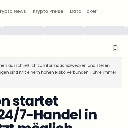
rypto News
Krypto Preise
Data Ticker
ienen ausschließlich zu Informationszwecken und stellen
ungen sind mit einem hohen Risiko verbunden. Führe immer
n startet
 24/7-Handel in