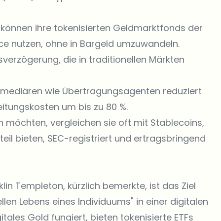
können ihre tokenisierten Geldmarktfonds der
nce nutzen, ohne in Bargeld umzuwandeln.
verzögerung, die in traditionellen Märkten
rmediären wie Übertragungsagenten reduziert
itungskosten um bis zu 80 %.
möchten, vergleichen sie oft mit Stablecoins,
eil bieten, SEC-registriert und ertragsbringend
lin Templeton, kürzlich bemerkte, ist das Ziel
llen Lebens eines Individuums" in einer digitalen
itales Gold fungiert, bieten tokenisierte ETFs