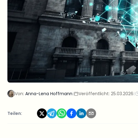
Von:
Anna-Lena Hoffmann
|
Veröffentlicht:
25.03.2026
|
Teilen: