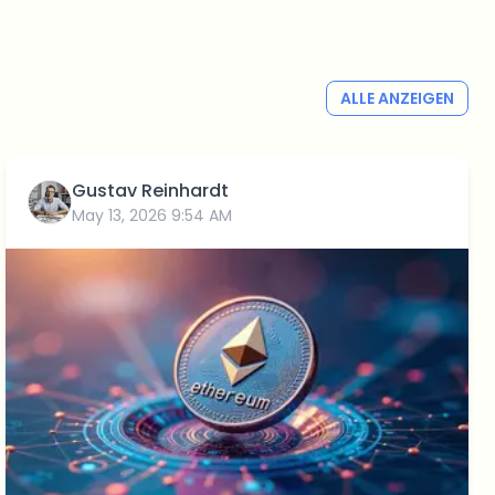
ALLE ANZEIGEN
Gustav Reinhardt
May 13, 2026 9:54 AM