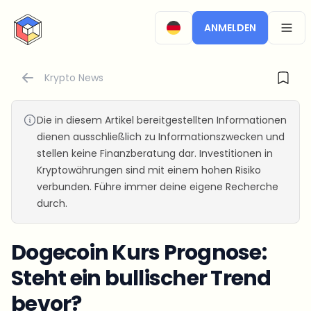
CryptoTicker
ANMELDEN
OPEN
Krypto News
Die in diesem Artikel bereitgestellten Informationen
dienen ausschließlich zu Informationszwecken und
stellen keine Finanzberatung dar. Investitionen in
Kryptowährungen sind mit einem hohen Risiko
verbunden. Führe immer deine eigene Recherche
durch.
Dogecoin Kurs Prognose:
Steht ein bullischer Trend
bevor?